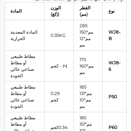
القطر
الوزن
نوع
المادة
(مم)
((كغ)
285
WJ8-
مم*150
المادة المعدنية
0.35KG
B
مم*12
الحرارية
مم
مطاط طبيعي
175
WJ8-
أو مطاط
مم*160
٠.٢٤ كجم
6
صناعي عالي
مم
الجودة
185
مطاط طبيعي
مم*131
0.29
أو مطاط
P50
مم*10
كجم
صناعي عالي
مم
الجودة
185
مطاط طبيعي
مم*151
أو مطاط
P60
0.34كجم
مم*10
صناعي عالي