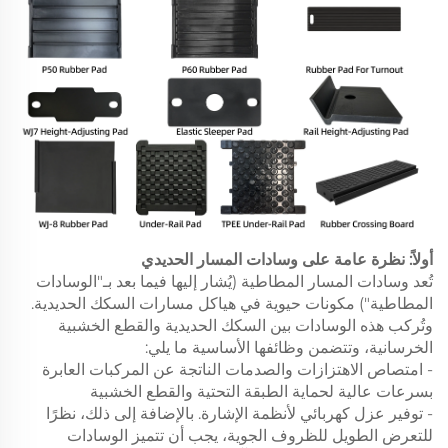
أولاً: نظرة عامة على وسادات المسار الحديدي
تُعد وسادات المسار المطاطية (يُشار إليها فيما بعد بـ"الوسادات
المطاطية") مكونات حيوية في هياكل مسارات السكك الحديدية.
وتُركب هذه الوسادات بين السكك الحديدية والقطع الخشبية
الخرسانية، وتتضمن وظائفها الأساسية ما يلي:
- امتصاص الاهتزازات والصدمات الناتجة عن المركبات العابرة
بسرعات عالية لحماية الطبقة التحتية والقطع الخشبية
- توفير عزل كهربائي لأنظمة الإشارة. بالإضافة إلى ذلك، نظرًا
للتعرض الطويل للظروف الجوية، يجب أن تتميز الوسادات