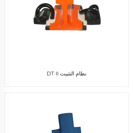
نظام التثبيت DT II