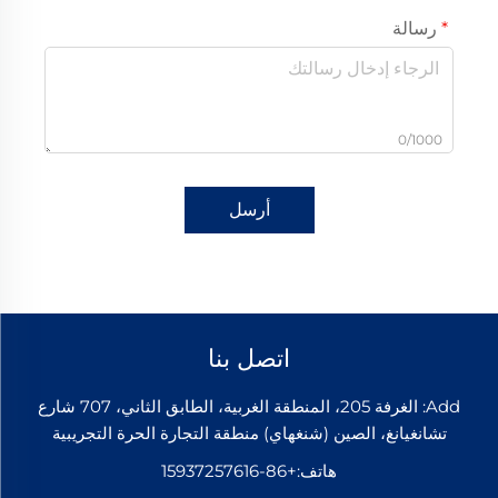
رسالة
0/1000
أرسل
اتصل بنا
Add: الغرفة 205، المنطقة الغربية، الطابق الثاني، 707 شارع
تشانغيانغ، الصين (شنغهاي) منطقة التجارة الحرة التجريبية
هاتف:
+86-15937257616