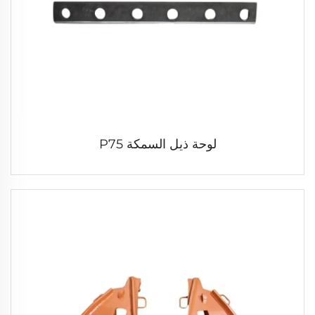
لوحة ذيل السمكة P75