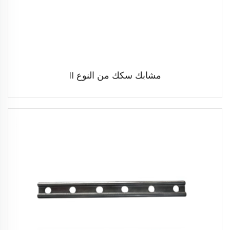
مشابك سكك من النوع II