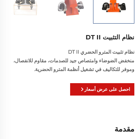
نظام التثبيت DT II
نظام تثبيت المترو الحضري DT II
منخفض الضوضاء وامتصاص جيد للصدمات، مقاوم للانفصال،
وموفر للتكاليف في تشغيل أنظمة المترو الحضرية.
احصل على عرض أسعار
مقدمة