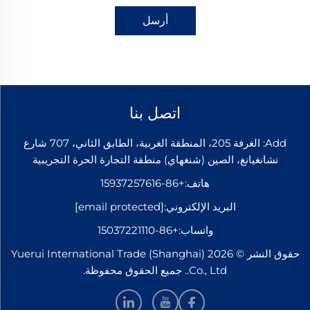
أرسل
اتصل بنا
Add: الغرفة 205، المنطقة الغربية، الطابق الثاني، 707 شارع
تشانغيانغ، الصين (شنغهاي) منطقة التجارة الحرة التجريبية
هاتف:
+86-15937257616
البريد الإلكتروني:
[email protected]
واتساب:
+86-15037221110
حقوق النشر © 2026 Yuerui International Trade (Shanghai)
Co., Ltd.. جميع الحقوق محفوظة.