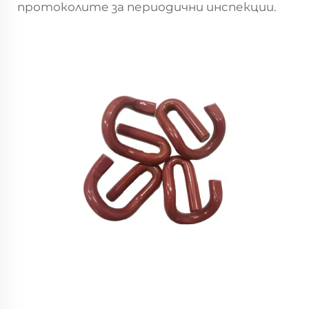
протоколите за периодични инспекции.