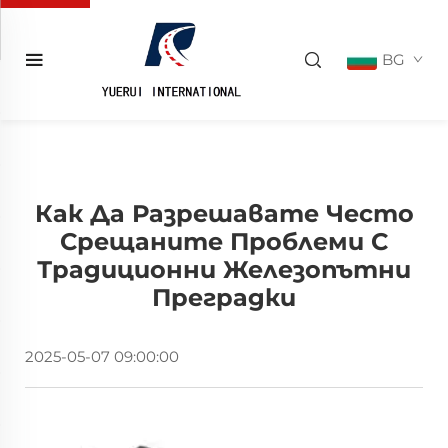
BG
Как Да Разрешавате Често
Срещаните Проблеми С
Традиционни Железопътни
Преградки
2025-05-07 09:00:00