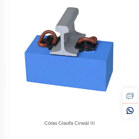
Córas Glaofa Cineál III