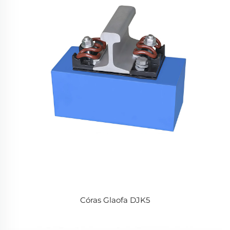
Córas Glaofa DJK5