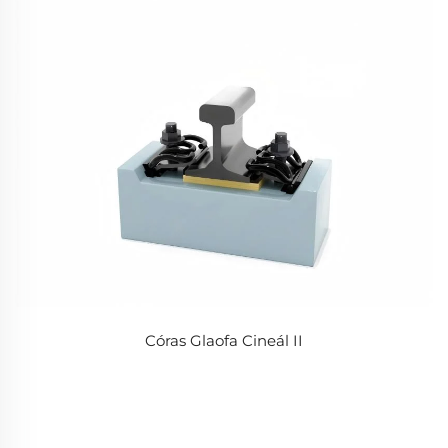
Córas Glaofa Cineál II