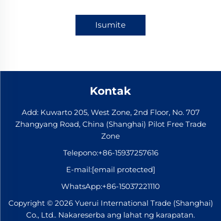
Isumite
Kontak
Add: Kuwarto 205, West Zone, 2nd Floor, No. 707
Zhangyang Road, China (Shanghai) Pilot Free Trade
Zone
Telepono:
+86-15937257616
E-mail:
[email protected]
WhatsApp:
+86-15037221110
Copyright © 2026 Yuerui International Trade (Shanghai)
Co., Ltd.. Nakareserba ang lahat ng karapatan.