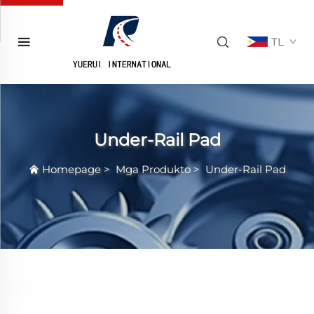
TL
Under-Rail Pad
Homepage
>
Mga Produkto
>
Under-Rail Pad