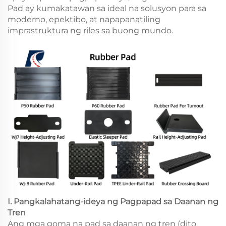
Pad ay kumakatawan sa ideal na solusyon para sa
moderno, epektibo, at napapanatiling
imprastruktura ng riles sa buong mundo.
I. Pangkalahatang-ideya ng Pagpapad sa Daanan ng
Tren
Ang mga goma na pad sa daanan ng tren (dito