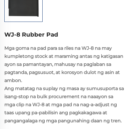
WJ-8 Rubber Pad
Mga goma na pad para sa riles na WJ-8 na may
kumpletong stock at maraming antas ng katigasan
ayon sa pamantayan, mahusay na paglaban sa
pagtanda, pagsusuot, at korosyon dulot ng asin at
ambon.
Ang matatag na suplay ng masa ay sumusuporta sa
isang-stop na bulk procurement na naaayon sa
mga clip na WJ-8 at mga pad na nag-a-adjust ng
taas upang pa-pabilisin ang pagkakagawa at
pangangalaga ng mga pangunahing daan ng tren.