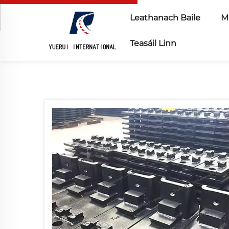
Leathanach Baile
Ma
Teasáil Linn