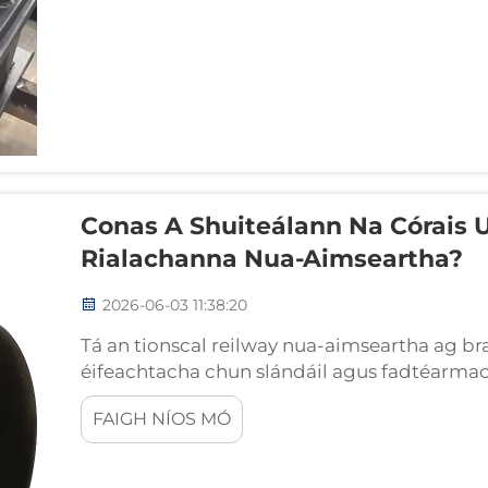
Conas A Shuiteálann Na Córais U
Rialachanna Nua-Aimseartha?
2026-06-03 11:38:20
Tá an tionscal reilway nua-aimseartha ag br
éifeachtacha chun slándáil agus fadtéarmach
rialach a shuiteáil ag athrú go mór ón obair
FAIGH NÍOS MÓ
Tá an teicneolaíocht seo ...