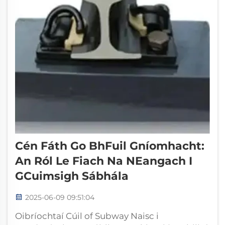
Cén Fáth Go BhFuil Gníomhacht:
An Ról Le Fiach Na NEangach I
GCuimsigh Sábhála
2025-06-09 09:51:04
Oibríochtaí Cúil of Subway Naisc i