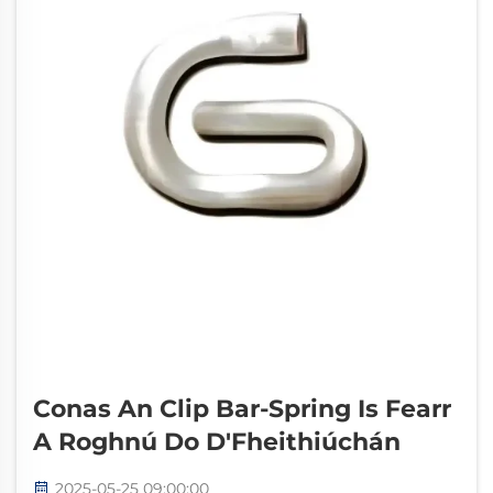
Conas An Clip Bar-Spring Is Fearr
A Roghnú Do D'Fheithiúchán
2025-05-25 09:00:00