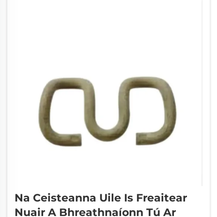
Na Ceisteanna Uile Is Freaitear
Nuair A Bhreathnaíonn Tú Ar