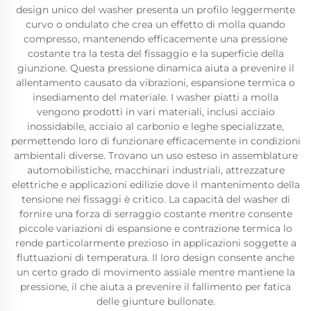
design unico del washer presenta un profilo leggermente
curvo o ondulato che crea un effetto di molla quando
compresso, mantenendo efficacemente una pressione
costante tra la testa del fissaggio e la superficie della
giunzione. Questa pressione dinamica aiuta a prevenire il
allentamento causato da vibrazioni, espansione termica o
insediamento del materiale. I washer piatti a molla
vengono prodotti in vari materiali, inclusi acciaio
inossidabile, acciaio al carbonio e leghe specializzate,
permettendo loro di funzionare efficacemente in condizioni
ambientali diverse. Trovano un uso esteso in assemblature
automobilistiche, macchinari industriali, attrezzature
elettriche e applicazioni edilizie dove il mantenimento della
tensione nei fissaggi è critico. La capacità del washer di
fornire una forza di serraggio costante mentre consente
piccole variazioni di espansione e contrazione termica lo
rende particolarmente prezioso in applicazioni soggette a
fluttuazioni di temperatura. Il loro design consente anche
un certo grado di movimento assiale mentre mantiene la
pressione, il che aiuta a prevenire il fallimento per fatica
delle giunture bullonate.