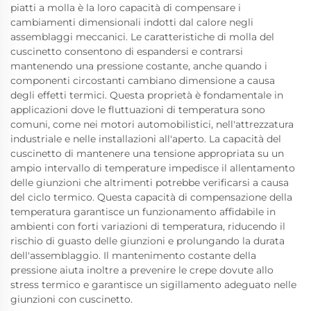
piatti a molla è la loro capacità di compensare i
cambiamenti dimensionali indotti dal calore negli
assemblaggi meccanici. Le caratteristiche di molla del
cuscinetto consentono di espandersi e contrarsi
mantenendo una pressione costante, anche quando i
componenti circostanti cambiano dimensione a causa
degli effetti termici. Questa proprietà è fondamentale in
applicazioni dove le fluttuazioni di temperatura sono
comuni, come nei motori automobilistici, nell'attrezzatura
industriale e nelle installazioni all'aperto. La capacità del
cuscinetto di mantenere una tensione appropriata su un
ampio intervallo di temperature impedisce il allentamento
delle giunzioni che altrimenti potrebbe verificarsi a causa
del ciclo termico. Questa capacità di compensazione della
temperatura garantisce un funzionamento affidabile in
ambienti con forti variazioni di temperatura, riducendo il
rischio di guasto delle giunzioni e prolungando la durata
dell'assemblaggio. Il mantenimento costante della
pressione aiuta inoltre a prevenire le crepe dovute allo
stress termico e garantisce un sigillamento adeguato nelle
giunzioni con cuscinetto.