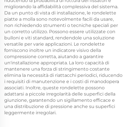
riducendo la probabilità di rottura dei fissatori e
migliorando la affidabilità complessiva del sistema.
Da un punto di vista di installazione, le rondelette
piatte a molla sono notevolmente facili da usare,
non richiedendo strumenti o tecniche speciali per
un corretto utilizzo. Possono essere utilizzate con
bulloni e viti standard, rendendole una soluzione
versatile per varie applicazioni. Le rondelette
forniscono inoltre un indicatore visivo della
compressione corretta, aiutando a garantire
un'installazione appropriata. La loro capacità di
mantenere una forza di stringimento costante
elimina la necessità di riattacchi periodici, riducendo
i requisiti di manutenzione e i costi di manodopera
associati. Inoltre, queste rondelette possono
adattarsi a piccole irregolarità delle superfici della
giunzione, garantendo un sigillamento efficace e
una distribuzione di pressione anche su superfici
leggermente irregolari.