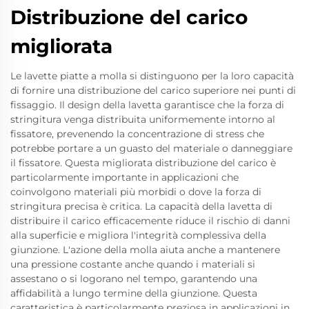
Distribuzione del carico
migliorata
Le lavette piatte a molla si distinguono per la loro capacità
di fornire una distribuzione del carico superiore nei punti di
fissaggio. Il design della lavetta garantisce che la forza di
stringitura venga distribuita uniformemente intorno al
fissatore, prevenendo la concentrazione di stress che
potrebbe portare a un guasto del materiale o danneggiare
il fissatore. Questa migliorata distribuzione del carico è
particolarmente importante in applicazioni che
coinvolgono materiali più morbidi o dove la forza di
stringitura precisa è critica. La capacità della lavetta di
distribuire il carico efficacemente riduce il rischio di danni
alla superficie e migliora l'integrità complessiva della
giunzione. L'azione della molla aiuta anche a mantenere
una pressione costante anche quando i materiali si
assestano o si logorano nel tempo, garantendo una
affidabilità a lungo termine della giunzione. Questa
caratteristica è particolarmente preziosa in applicazioni in