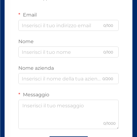
Email
0/100
Nome
0/100
Nome azienda
0/200
Messaggio
0/1000