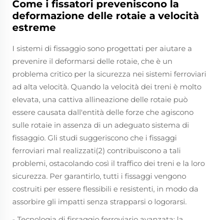
Come i fissatori preveniscono la
deformazione delle rotaie a velocità
estreme
I sistemi di fissaggio sono progettati per aiutare a
prevenire il deformarsi delle rotaie, che è un
problema critico per la sicurezza nei sistemi ferroviari
ad alta velocità. Quando la velocità dei treni è molto
elevata, una cattiva allineazione delle rotaie può
essere causata dall'entità delle forze che agiscono
sulle rotaie in assenza di un adeguato sistema di
fissaggio. Gli studi suggeriscono che i fissaggi
ferroviari mal realizzati(2) contribuiscono a tali
problemi, ostacolando così il traffico dei treni e la loro
sicurezza. Per garantirlo, tutti i fissaggi vengono
costruiti per essere flessibili e resistenti, in modo da
assorbire gli impatti senza strapparsi o logorarsi.
- Tecnologia di fissaggio ferroviario avanzata: la