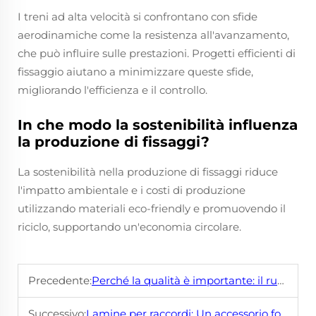
I treni ad alta velocità si confrontano con sfide
aerodinamiche come la resistenza all'avanzamento,
che può influire sulle prestazioni. Progetti efficienti di
fissaggio aiutano a minimizzare queste sfide,
migliorando l'efficienza e il controllo.
In che modo la sostenibilità influenza
la produzione di fissaggi?
La sostenibilità nella produzione di fissaggi riduce
l'impatto ambientale e i costi di produzione
utilizzando materiali eco-friendly e promuovendo il
riciclo, supportando un'economia circolare.
Precedente:
Perché la qualità è importante: il ruolo dei fissatori della metropolitana nella sicurezza
Successivo:
Lamine per raccordi: Un accessorio fondamentale per ferrovie sicure ed efficienti