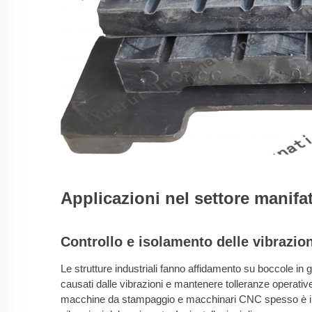
Applicazioni nel settore manifat
Controllo e isolamento delle vibrazio
Le strutture industriali fanno affidamento su boccole i
causati dalle vibrazioni e mantenere tolleranze operat
macchine da stampaggio e macchinari CNC spesso è ins