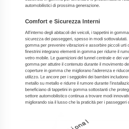
automobilistici di prossima generazione.
Comfort e Sicurezza Interni
All'interno degli abitacoli dei veicoli, i tappetini in gom
sicurezza dei passeggeri, spesso in modi sottovalutati.
gomma per prevenire vibrazioni e assorbire piccoli urti dur
finestrini integrano elementi in gomma per ridurre il ru
vetro mobile. Le guarnizioni del tunnel centrale e dei va
gomma per attutire il contenuto durante il movimento del
coperture in gomma che migliorano l'aderenza e riducono
utilizzo. Le ancore per i seggiolini dei bambini includo
metallo su metallo e ridurre il rumore durante l'installazi
beneficiano di tappetini in gomma sottostanti che proteg
settore automobilistico continua a trovare modi innovativ
migliorando sia il lusso che la praticità per i passeggeri 