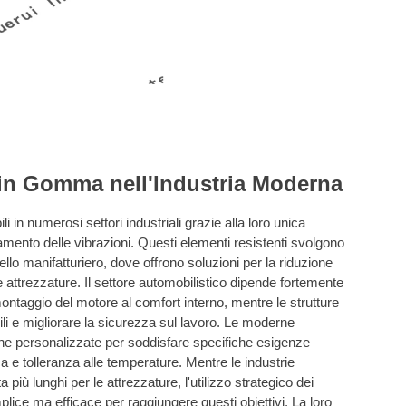
i in Gomma nell'Industria Moderna
 in numerosi settori industriali grazie alla loro unica
amento delle vibrazioni. Questi elementi resistenti svolgono
ello manifatturiero, dove offrono soluzioni per la riduzione
e attrezzature. Il settore automobilistico dipende fortemente
ontaggio del motore al comfort interno, mentre le strutture
ili e migliorare la sicurezza sul lavoro. Le moderne
iche personalizzate per soddisfare specifiche esigenze
a e tolleranza alle temperature. Mentre le industrie
 più lunghi per le attrezzature, l'utilizzo strategico dei
ce ma efficace per raggiungere questi obiettivi. La loro