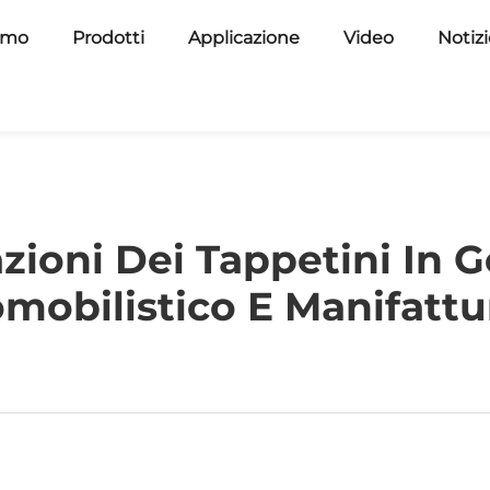
amo
Prodotti
Applicazione
Video
Notiz
azioni Dei Tappetini In
mobilistico E Manifattu