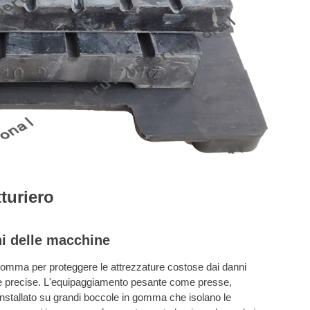
turiero
ni delle macchine
n gomma per proteggere le attrezzature costose dai danni
ive precise. L'equipaggiamento pesante come presse,
tallato su grandi boccole in gomma che isolano le