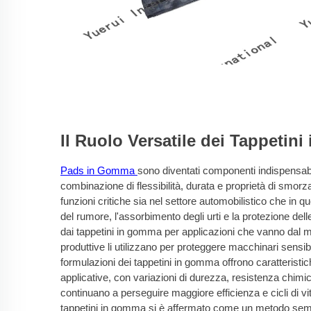
Il Ruolo Versatile dei Tappetin
Pads in Gomma
sono diventati componenti indispensabili
combinazione di flessibilità, durata e proprietà di smorz
funzioni critiche sia nel settore automobilistico che in qu
del rumore, l'assorbimento degli urti e la protezione dell
dai tappetini in gomma per applicazioni che vanno dal m
produttive li utilizzano per proteggere macchinari sensib
formulazioni dei tappetini in gomma offrono caratterist
applicative, con variazioni di durezza, resistenza chimic
continuano a perseguire maggiore efficienza e cicli di vita
tappetini in gomma si è affermato come un metodo sempli