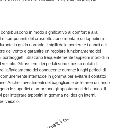
ma contribuiscono in modo significativo al comfort e alla
 Le componenti del cruscotto sono montate su tappetini in
ante la guida normale. I sigilli delle portiere e i canali dei
more del vento e garantire un regolare funzionamento del
ni portaoggetti utilizzano frequentemente tappetini morbidi in
 veicolo. Gli assiemi dei pedali sono spesso dotati di
 l'affaticamento del conducente durante lunghi periodi di
no comunemente interfacce in gomma per evitare il contatto
one. Anche i rivestimenti del bagagliaio e delle aree di carico
gono le superfici e smorzano gli spostamenti del carico. Il
i per integrare tappetini in gomma nei design interni,
del veicolo.