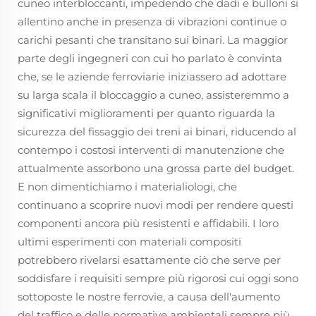
cuneo interbloccanti, impedendo che dadi e bulloni si
allentino anche in presenza di vibrazioni continue o
carichi pesanti che transitano sui binari. La maggior
parte degli ingegneri con cui ho parlato è convinta
che, se le aziende ferroviarie iniziassero ad adottare
su larga scala il bloccaggio a cuneo, assisteremmo a
significativi miglioramenti per quanto riguarda la
sicurezza del fissaggio dei treni ai binari, riducendo al
contempo i costosi interventi di manutenzione che
attualmente assorbono una grossa parte del budget.
E non dimentichiamo i materialiologi, che
continuano a scoprire nuovi modi per rendere questi
componenti ancora più resistenti e affidabili. I loro
ultimi esperimenti con materiali compositi
potrebbero rivelarsi esattamente ciò che serve per
soddisfare i requisiti sempre più rigorosi cui oggi sono
sottoposte le nostre ferrovie, a causa dell'aumento
del traffico e delle normative ambientali sempre più