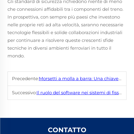
Gli standard di sicurezza richiedono niente di meno
che connessioni affidabili tra i componenti del treno.
In prospettiva, con sempre più paesi che investono
nelle proprie reti ad alta velocità, saranno necessarie
tecnologie flessibili e solide collaborazioni industriali
per continuare a risolvere queste crescenti sfide
tecniche in diversi ambienti ferroviari in tutto il
mondo.
Precedente:
Morsetti a molla a barra: Una chiave per operazioni ferroviarie affidabili
Successivo:
Il ruolo del software nei sistemi di fissaggio delle ferrovie convenzionali moderne
CONTATTO