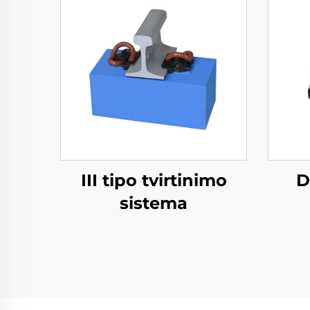
III tipo tvirtinimo
D
sistema