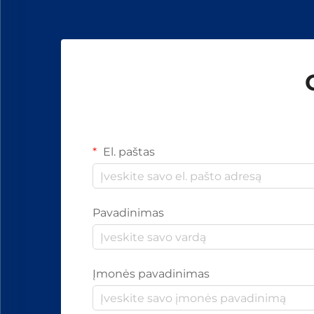
El. paštas
Pavadinimas
Įmonės pavadinimas