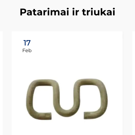
Patarimai ir triukai
17
Feb