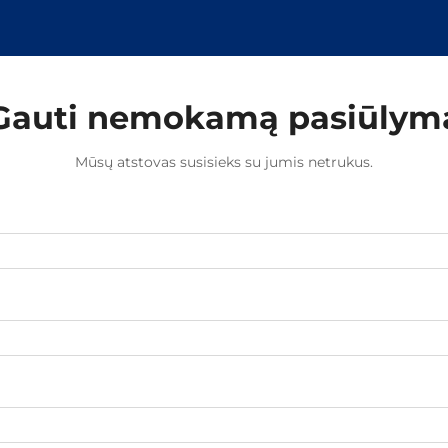
Gauti nemokamą pasiūlym
Mūsų atstovas susisieks su jumis netrukus.