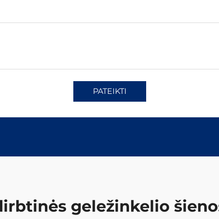
PATEIKTI
dirbtinės geležinkelio šieno