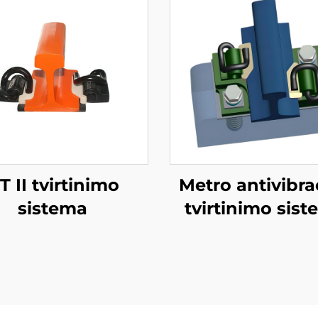
T II tvirtinimo
Metro antivibra
sistema
tvirtinimo sis