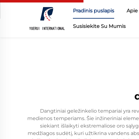
Pradinis puslapis
Apie
Susisiekite Su Mumis
Dangtiniai geležinkelio tempariai yra rev
medienos temperiams. Šie inžineriniai element
siekiant išlaikyti ekstremaliose oro sąl
medžiagos sudėtį, kuri užtikrina vandens ab