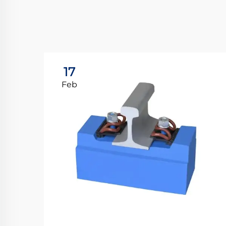
17
Feb