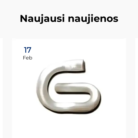
Naujausi naujienos
17
Feb