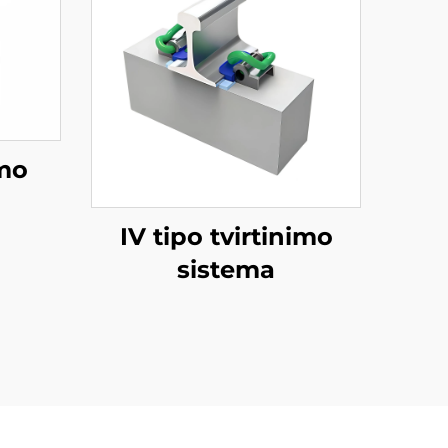
imo
IV tipo tvirtinimo
sistema