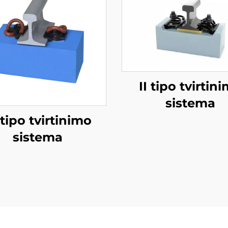
II tipo tvirtin
sistema
I tipo tvirtinimo
sistema