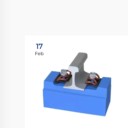
17
Feb