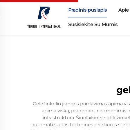
Pradinis puslapis
Apie
Susisiekite Su Mumis
ge
Geležinkelio įrangos pardavimas apima vis
apima viską, pradedant riedmenimis ir 
infrastruktūra. Šiuolaikinėje geležink
automatizuotas techninės priežiūros stebėj