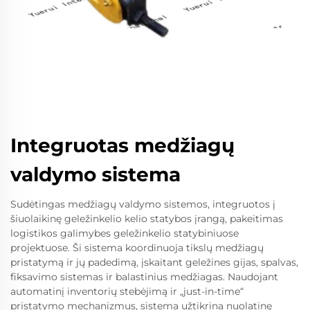
Integruotas medžiagų
valdymo sistema
Sudėtingas medžiagų valdymo sistemos, integruotos į
šiuolaikinę geležinkelio kelio statybos įrangą, pakeitimas
logistikos galimybes geležinkelio statybiniuose
projektuose. Ši sistema koordinuoja tikslų medžiagų
pristatymą ir jų padedimą, įskaitant geležines gijas, spalvas,
fiksavimo sistemas ir balastinius medžiagas. Naudojant
automatinį inventorių stebėjimą ir „just-in-time“
pristatymo mechanizmus, sistema užtikrina nuolatinę