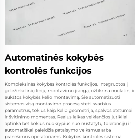
Automatinės kokybės
kontrolės funkcijos
Kompleksinės kokybės kontrolės funkcijos, integruotos į
geležinkelinių linijų montavimo įrangą, užtikrina nuolatinį ir
aukštos kokybės kelio montavimą. Šie automatizuoti
sistemos visą montavimo procesą stebi svarbius
parametrus, tokius kaip kelio geometrija, spalvos atstumai
ir švitinimo momentas. Realus laikas veikiančios jutikliai
aptinka bet kokius nuokrypius nuo nustatytų tolerancijų ir
automatiškai paleidžia pataisymo veiksmus arba
pranešimus operatoriams. Kokybės kontrolės sistema