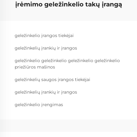
įrėmimo geležinkelio takų įrangą
geležinkelio įrangos tiekėjai
geležinkelių įrankių ir įrangos
geležinkelio geležinkelio geležinkelio geležinkelio
priežiūros mašinos
geležinkelių saugos įrangos tiekėjai
geležinkelių įrankių ir įrangos
geležinkelio įrengimas