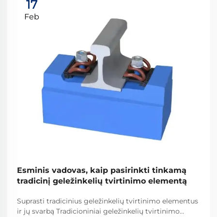
17
Feb
Esminis vadovas, kaip pasirinkti tinkamą
tradicinį geležinkelių tvirtinimo elementą
Suprasti tradicinius geležinkelių tvirtinimo elementus
ir jų svarbą Tradicioniniai geležinkelių tvirtinimo