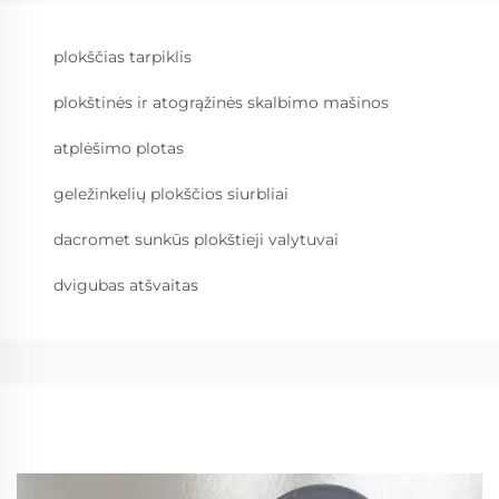
plokščias tarpiklis
plokštinės ir atogrąžinės skalbimo mašinos
atplėšimo plotas
geležinkelių plokščios siurbliai
dacromet sunkūs plokštieji valytuvai
dvigubas atšvaitas