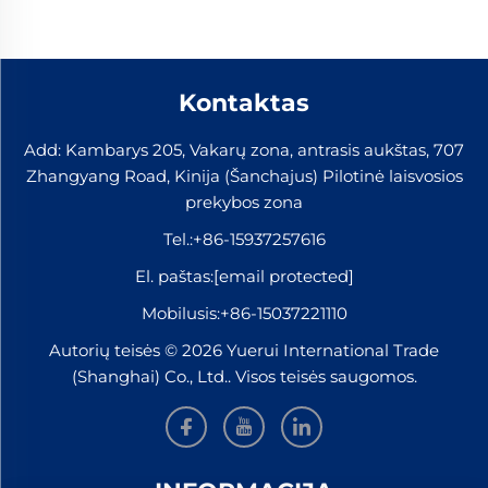
Kontaktas
Add: Kambarys 205, Vakarų zona, antrasis aukštas, 707
Zhangyang Road, Kinija (Šanchajus) Pilotinė laisvosios
prekybos zona
Tel.:
+86-15937257616
El. paštas:
[email protected]
Mobilusis:
+86-15037221110
Autorių teisės © 2026 Yuerui International Trade
(Shanghai) Co., Ltd.. Visos teisės saugomos.