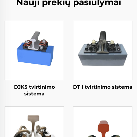
Nauji prekių pasiūlymai
DJK5 tvirtinimo
DT I tvirtinimo sistema
sistema