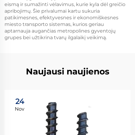
eismą ir sumažinti vėlavimus, kurie kyla dėl greičio
apribojimų. Šie privalumai kartu sukuria
patikimesnes, efektyvesnes ir ekonomiškesnes
miesto transporto sistemas, kurios geriau
aptarnauja augančias metropolines gyventojų
grupes bei užtikrina tvarų ilgalaikį veikimą.
Naujausi naujienos
24
Nov