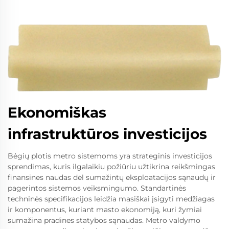
Ekonomiškas
infrastruktūros investicijos
Bėgių plotis metro sistemoms yra strateginis investicijos
sprendimas, kuris ilgalaikiu požiūriu užtikrina reikšmingas
finansines naudas dėl sumažintų eksploatacijos sąnaudų ir
pagerintos sistemos veiksmingumo. Standartinės
techninės specifikacijos leidžia masiškai įsigyti medžiagas
ir komponentus, kuriant masto ekonomiją, kuri žymiai
sumažina pradines statybos sąnaudas. Metro valdymo