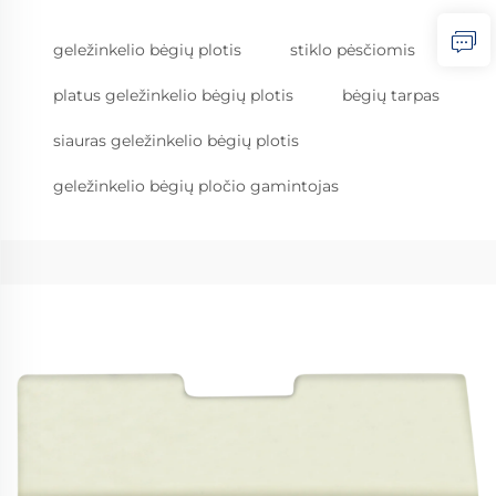
geležinkelio bėgių plotis
stiklo pėsčiomis
platus geležinkelio bėgių plotis
bėgių tarpas
siauras geležinkelio bėgių plotis
geležinkelio bėgių pločio gamintojas