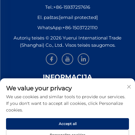
Tel.:
+86-15937257616
El. paštas:
[email protected]
WhatsApp:
+86-15037221110
Autorių teisės © 2026 Yuerui International Trade
(Shanghai) Co., Ltd.. Visos teisės saugomos.
INFORMACIJA
We value your privacy
Užsiregistruokite, kad gautumėte mūsų savaitinį
We use cookies and similar tools to provide our services.
naujienlaiškį
If you don't want to accept all cookies, click Personalize
cookies.
Accept all
Pateikti