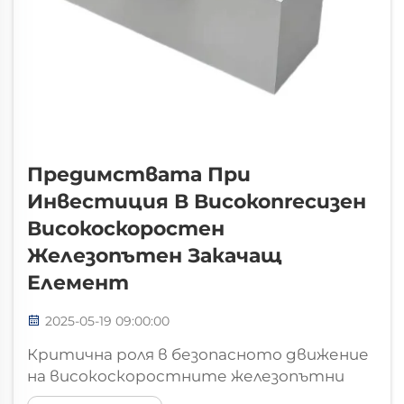
Предимствата При
Инвестиция В Високопrecизен
Високоскоростен
Железопътен Закачащ
Елемент
2025-05-19 09:00:00
Критична роля в безопасното движение
на високоскоростните железопътни
линии Поддържане на структурната