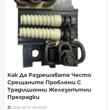
Как Да Разрешавате Често
Срещаните Проблеми С
Традиционни Железопътни
Преградки
2025-05-07 09:00:00