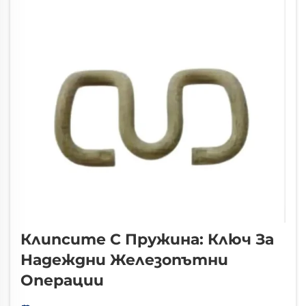
Клипсите С Пружина: Ключ За
Надеждни Железопътни
Операции