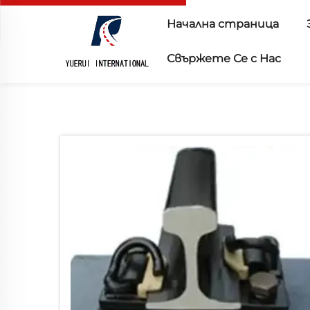
Начална страница
Свържете Се с Нас