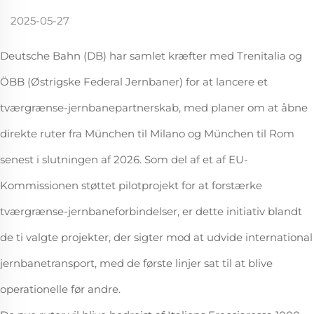
2025-05-27
Deutsche Bahn (DB) har samlet kræfter med Trenitalia og
ÖBB (Østrigske Federal Jernbaner) for at lancere et
tværgrænse-jernbanepartnerskab, med planer om at åbne
direkte ruter fra München til Milano og München til Rom
senest i slutningen af 2026. Som del af et af EU-
Kommissionen støttet pilotprojekt for at forstærke
tværgrænse-jernbaneforbindelser, er dette initiativ blandt
de ti valgte projekter, der sigter mod at udvide international
jernbanetransport, med de første linjer sat til at blive
operationelle før andre.