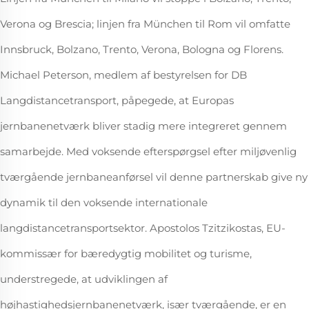
Verona og Brescia; linjen fra München til Rom vil omfatte
Innsbruck, Bolzano, Trento, Verona, Bologna og Florens.
Michael Peterson, medlem af bestyrelsen for DB
Langdistancetransport, påpegede, at Europas
jernbanenetværk bliver stadig mere integreret gennem
samarbejde. Med voksende efterspørgsel efter miljøvenlig
tværgående jernbaneanførsel vil denne partnerskab give ny
dynamik til den voksende internationale
langdistancetransportsektor. Apostolos Tzitzikostas, EU-
kommissær for bæredygtig mobilitet og turisme,
understregede, at udviklingen af
højhastighedsjernbanenetværk, især tværgående, er en