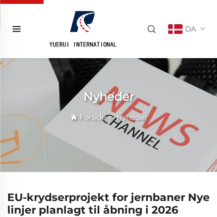
DA
Nyheder
Forside
>
Nyheder
EU-krydserprojekt for jernbaner Nye
linjer planlagt til åbning i 2026