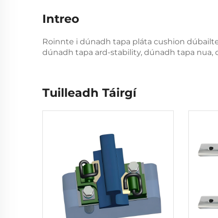
Intreo
Roinnte i dúnadh tapa pláta cushion dúbailt
dúnadh tapa ard-stability, dúnadh tapa nua,
Tuilleadh Táirgí