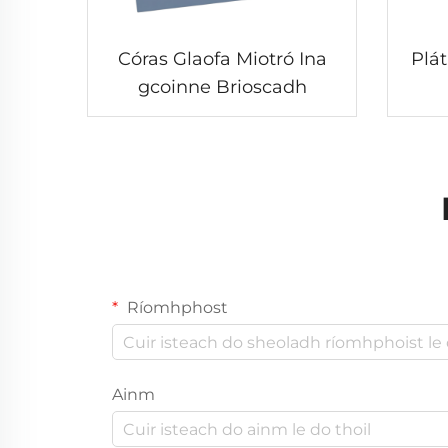
Córas Glaofa Miotró Ina
Plát
gcoinne Brioscadh
Ríomhphost
Ainm