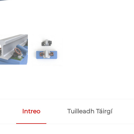
Intreo
Tuilleadh Táirgí