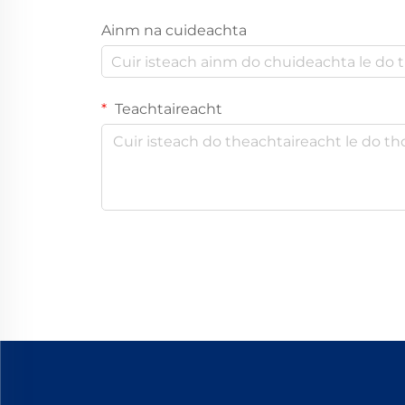
Ainm na cuideachta
Teachtaireacht