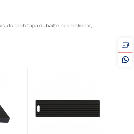
áis, dúnadh tapa dúbailte neamhlinéar,