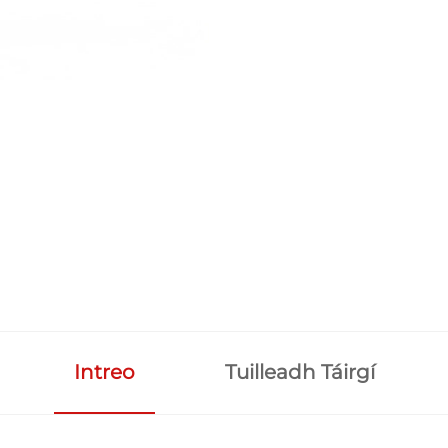
Intreo
Tuilleadh Táirgí