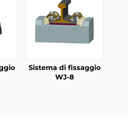
aggio
Sistema di fissaggio
WJ-8