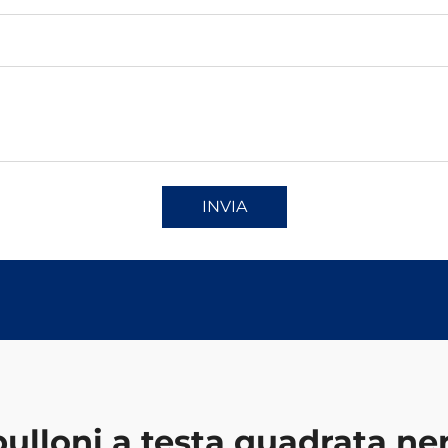
INVIA
bulloni a testa quadrata ner