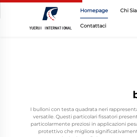
Homepage
Chi Si
Contattaci
I bulloni con testa quadrata neri rappresen
versatile. Questi particolari fissatori pre
particolarmente preziosi in applicazioni pesa
protettivo che migliora significativament