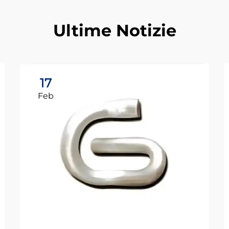
Ultime Notizie
17
Feb