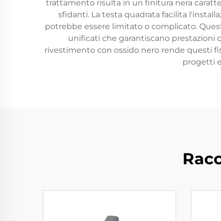
trattamento risulta in un finitura nera carat
sfidanti. La testa quadrata facilita l'insta
potrebbe essere limitato o complicato. Ques
unificati che garantiscano prestazioni 
rivestimento con ossido nero rende questi fissa
progetti e
Racc