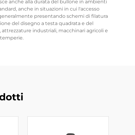
isce anche alla durata del bullone in ambienti
tandard, anche in situazioni in cui l'accesso
 generalmente presentando schemi di filatura
zione del disegno a testa quadrata e del
 attrezzature industriali, macchinari agricoli e
intemperie.
dotti