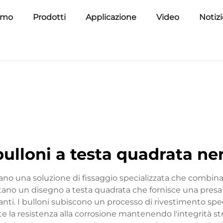
amo
Prodotti
Applicazione
Video
Notiz
bulloni a testa quadrata ner
tano una soluzione di fissaggio specializzata che combin
sentano un disegno a testa quadrata che fornisce una presa
nti. I bulloni subiscono un processo di rivestimento spec
e la resistenza alla corrosione mantenendo l'integrità s