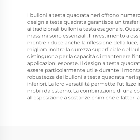
I bulloni a testa quadrata neri offrono numeros
design a testa quadrata garantisce un trasfer
ai tradizionali bulloni a testa esagonale. Ques
massimi sono essenziali. Il rivestimento a oss
mentre riduce anche la riflessione della luce
migliora inoltre la durezza superficiale del b
distinguono per la capacità di mantenere l'inte
applicazioni esposte. Il design a testa quadra
essere particolarmente utile durante il monta
robustezza dei bulloni a testa quadrata neri 
inferiori. La loro versatilità permette l'utilizz
mobili da esterno. La combinazione di una cos
all'esposizione a sostanze chimiche e fattori am