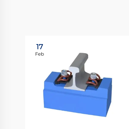
17
Feb