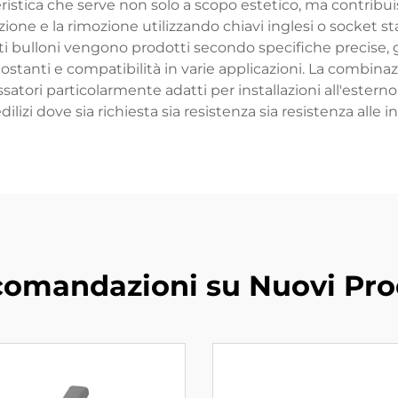
teristica che serve non solo a scopo estetico, ma contribu
llazione e la rimozione utilizzando chiavi inglesi o socket s
ti bulloni vengono prodotti secondo specifiche precise,
costanti e compatibilità in varie applicazioni. La combina
tori particolarmente adatti per installazioni all'esterno,
dilizi dove sia richiesta sia resistenza sia resistenza alle 
omandazioni su Nuovi Pro