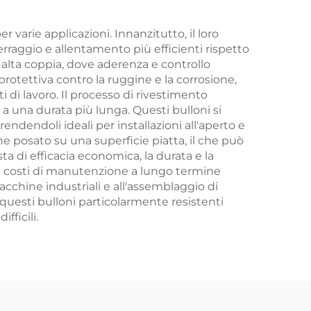
 varie applicazioni. Innanzitutto, il loro
rraggio e allentamento più efficienti rispetto
d alta coppia, dove aderenza e controllo
protettiva contro la ruggine e la corrosione,
 di lavoro. Il processo di rivestimento
 a una durata più lunga. Questi bulloni si
endendoli ideali per installazioni all'aperto e
ne posato su una superficie piatta, il che può
a di efficacia economica, la durata e la
a e costi di manutenzione a lungo termine
e macchine industriali e all'assemblaggio di
questi bulloni particolarmente resistenti
fficili.