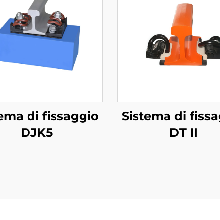
ema di fissaggio
Sistema di fiss
DJK5
DT II