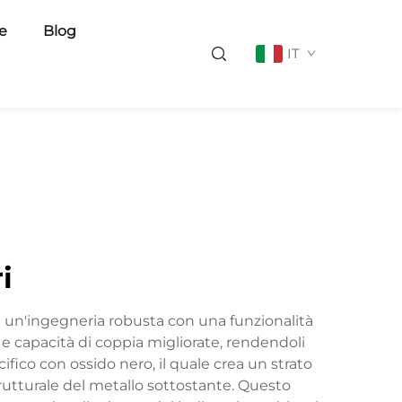
ie
Blog
IT
i
a un'ingegneria robusta con una funzionalità
 e capacità di coppia migliorate, rendendoli
ifico con ossido nero, il quale crea un strato
trutturale del metallo sottostante. Questo