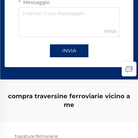
Messaggio
0/1000
INVIA
compra traversine ferroviarie vicino a
me
travature ferroviarie