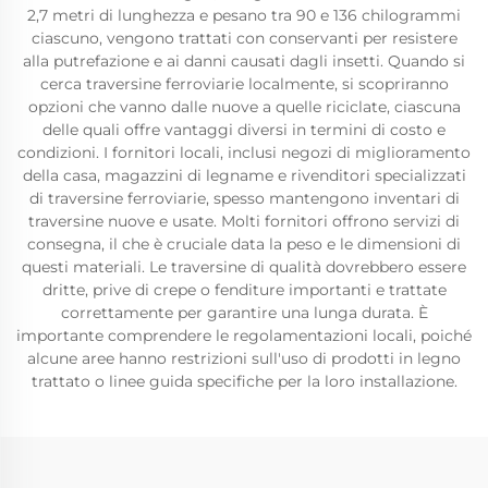
2,7 metri di lunghezza e pesano tra 90 e 136 chilogrammi
ciascuno, vengono trattati con conservanti per resistere
alla putrefazione e ai danni causati dagli insetti. Quando si
cerca traversine ferroviarie localmente, si scopriranno
opzioni che vanno dalle nuove a quelle riciclate, ciascuna
delle quali offre vantaggi diversi in termini di costo e
condizioni. I fornitori locali, inclusi negozi di miglioramento
della casa, magazzini di legname e rivenditori specializzati
di traversine ferroviarie, spesso mantengono inventari di
traversine nuove e usate. Molti fornitori offrono servizi di
consegna, il che è cruciale data la peso e le dimensioni di
questi materiali. Le traversine di qualità dovrebbero essere
dritte, prive di crepe o fenditure importanti e trattate
correttamente per garantire una lunga durata. È
importante comprendere le regolamentazioni locali, poiché
alcune aree hanno restrizioni sull'uso di prodotti in legno
trattato o linee guida specifiche per la loro installazione.