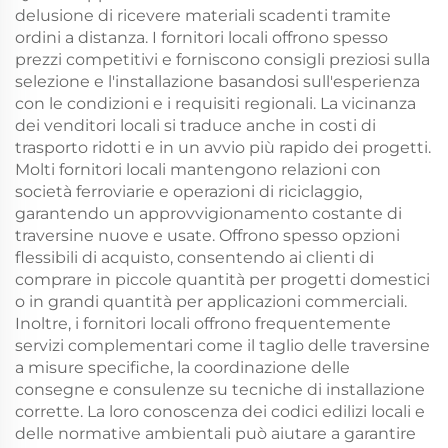
delusione di ricevere materiali scadenti tramite
ordini a distanza. I fornitori locali offrono spesso
prezzi competitivi e forniscono consigli preziosi sulla
selezione e l'installazione basandosi sull'esperienza
con le condizioni e i requisiti regionali. La vicinanza
dei venditori locali si traduce anche in costi di
trasporto ridotti e in un avvio più rapido dei progetti.
Molti fornitori locali mantengono relazioni con
società ferroviarie e operazioni di riciclaggio,
garantendo un approvvigionamento costante di
traversine nuove e usate. Offrono spesso opzioni
flessibili di acquisto, consentendo ai clienti di
comprare in piccole quantità per progetti domestici
o in grandi quantità per applicazioni commerciali.
Inoltre, i fornitori locali offrono frequentemente
servizi complementari come il taglio delle traversine
a misure specifiche, la coordinazione delle
consegne e consulenze su tecniche di installazione
corrette. La loro conoscenza dei codici edilizi locali e
delle normative ambientali può aiutare a garantire