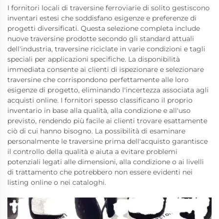
I fornitori locali di traversine ferroviarie di solito gestiscono
inventari estesi che soddisfano esigenze e preferenze di
progetti diversificati. Questa selezione completa include
nuove traversine prodotte secondo gli standard attuali
dell'industria, traversine riciclate in varie condizioni e tagli
speciali per applicazioni specifiche. La disponibilità
immediata consente ai clienti di ispezionare e selezionare
traversine che corrispondono perfettamente alle loro
esigenze di progetto, eliminando l'incertezza associata agli
acquisti online. I fornitori spesso classificano il proprio
inventario in base alla qualità, alla condizione e all'uso
previsto, rendendo più facile ai clienti trovare esattamente
ciò di cui hanno bisogno. La possibilità di esaminare
personalmente le traversine prima dell'acquisto garantisce
il controllo della qualità e aiuta a evitare problemi
potenziali legati alle dimensioni, alla condizione o ai livelli
di trattamento che potrebbero non essere evidenti nei
listing online o nei cataloghi.