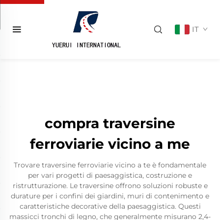
IT
compra traversine
ferroviarie vicino a me
Trovare traversine ferroviarie vicino a te è fondamentale
per vari progetti di paesaggistica, costruzione e
ristrutturazione. Le traversine offrono soluzioni robuste e
durature per i confini dei giardini, muri di contenimento e
caratteristiche decorative della paesaggistica. Questi
massicci tronchi di legno, che generalmente misurano 2,4-