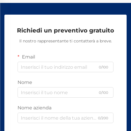
Richiedi un preventivo gratuito
Il nostro rappresentante ti contatterà a breve.
Email
0/100
Nome
0/100
Nome azienda
0/200