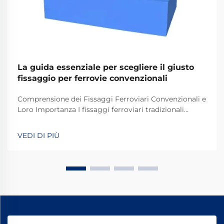
La guida essenziale per scegliere il giusto
fissaggio per ferrovie convenzionali
Comprensione dei Fissaggi Ferroviari Convenzionali e
Loro Importanza I fissaggi ferroviari tradizionali
svolgono un ruolo fondamentale nel mantenere
stabili e sicuri i binari dei treni per le operazioni
VEDI DI PIÙ
quotidiane. La maggior parte dei sistemi si basa su
componenti standard, tra cui bulloni, dadi e altri
elementi di fissaggio.