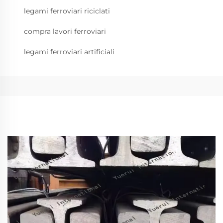
legami ferroviari riciclati
compra lavori ferroviari
legami ferroviari artificiali