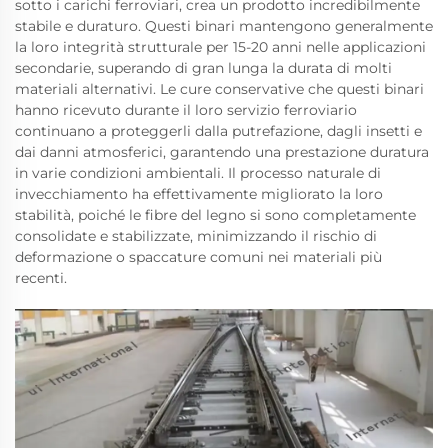
sotto i carichi ferroviari, crea un prodotto incredibilmente
stabile e duraturo. Questi binari mantengono generalmente
la loro integrità strutturale per 15-20 anni nelle applicazioni
secondarie, superando di gran lunga la durata di molti
materiali alternativi. Le cure conservative che questi binari
hanno ricevuto durante il loro servizio ferroviario
continuano a proteggerli dalla putrefazione, dagli insetti e
dai danni atmosferici, garantendo una prestazione duratura
in varie condizioni ambientali. Il processo naturale di
invecchiamento ha effettivamente migliorato la loro
stabilità, poiché le fibre del legno si sono completamente
consolidate e stabilizzate, minimizzando il rischio di
deformazione o spaccature comuni nei materiali più
recenti.