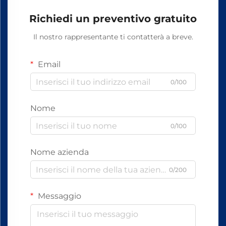
Richiedi un preventivo gratuito
Il nostro rappresentante ti contatterà a breve.
Email
0/100
Nome
0/100
Nome azienda
0/200
Messaggio