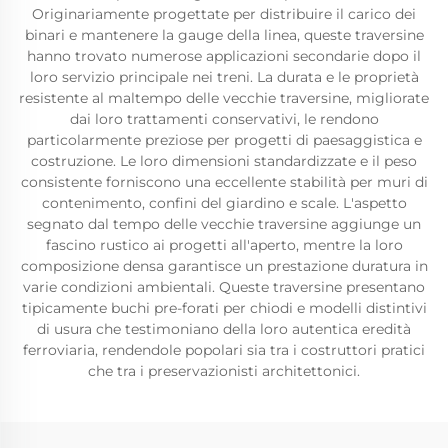
Originariamente progettate per distribuire il carico dei
binari e mantenere la gauge della linea, queste traversine
hanno trovato numerose applicazioni secondarie dopo il
loro servizio principale nei treni. La durata e le proprietà
resistente al maltempo delle vecchie traversine, migliorate
dai loro trattamenti conservativi, le rendono
particolarmente preziose per progetti di paesaggistica e
costruzione. Le loro dimensioni standardizzate e il peso
consistente forniscono una eccellente stabilità per muri di
contenimento, confini del giardino e scale. L'aspetto
segnato dal tempo delle vecchie traversine aggiunge un
fascino rustico ai progetti all'aperto, mentre la loro
composizione densa garantisce un prestazione duratura in
varie condizioni ambientali. Queste traversine presentano
tipicamente buchi pre-forati per chiodi e modelli distintivi
di usura che testimoniano della loro autentica eredità
ferroviaria, rendendole popolari sia tra i costruttori pratici
che tra i preservazionisti architettonici.