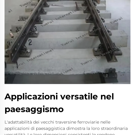
Applicazioni versatile nel
paesaggismo
L'adattabilità dei vecchi traversine ferroviarie nelle
applicazioni di paesaggistica dimostra la loro straordinaria
versatilità. Le loro dimensioni consistenti le rendono