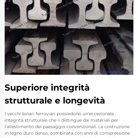
Superiore integrità
strutturale e longevità
I vecchi binari ferroviari possiedono un'eccezionale
integrità strutturale che li distingue dai materiali per
l'allestimento del paesaggio convenzionali. La costruzione
in legno duro denso, combinata con anni di compressione