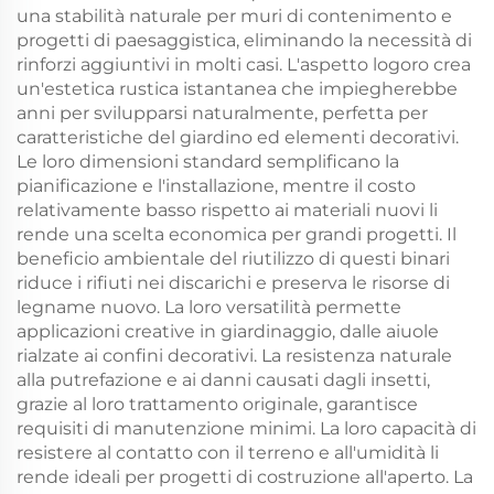
una stabilità naturale per muri di contenimento e
progetti di paesaggistica, eliminando la necessità di
rinforzi aggiuntivi in molti casi. L'aspetto logoro crea
un'estetica rustica istantanea che impiegherebbe
anni per svilupparsi naturalmente, perfetta per
caratteristiche del giardino ed elementi decorativi.
Le loro dimensioni standard semplificano la
pianificazione e l'installazione, mentre il costo
relativamente basso rispetto ai materiali nuovi li
rende una scelta economica per grandi progetti. Il
beneficio ambientale del riutilizzo di questi binari
riduce i rifiuti nei discarichi e preserva le risorse di
legname nuovo. La loro versatilità permette
applicazioni creative in giardinaggio, dalle aiuole
rialzate ai confini decorativi. La resistenza naturale
alla putrefazione e ai danni causati dagli insetti,
grazie al loro trattamento originale, garantisce
requisiti di manutenzione minimi. La loro capacità di
resistere al contatto con il terreno e all'umidità li
rende ideali per progetti di costruzione all'aperto. La