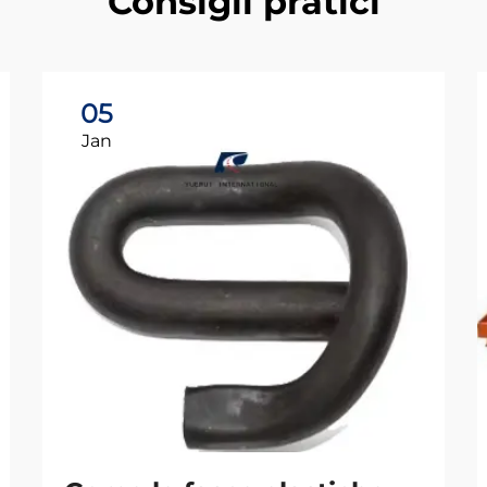
Consigli pratici
05
Jan