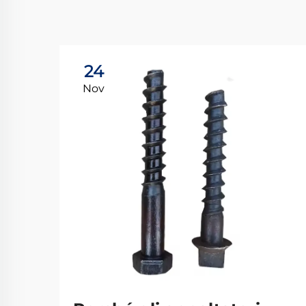
24
Nov