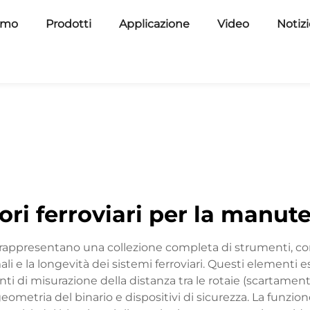
amo
Prodotti
Applicazione
Video
Notiz
ori ferroviari per la manut
ne rappresentano una collezione completa di strumenti, 
imali e la longevità dei sistemi ferroviari. Questi eleme
enti di misurazione della distanza tra le rotaie (scartamento
geometria del binario e dispositivi di sicurezza. La funzione