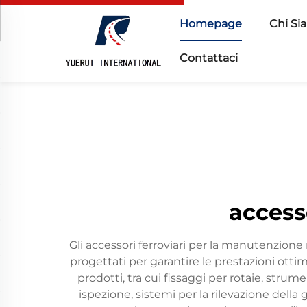
Homepage
Chi Si
Contattaci
access
Gli accessori ferroviari per la manutenzio
progettati per garantire le prestazioni ott
prodotti, tra cui fissaggi per rotaie, strum
ispezione, sistemi per la rilevazione della 