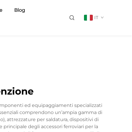
ie
Blog
IT
enzione
componenti ed equipaggiamenti specializzati
nti essenziali comprendono un’ampia gamma di
), attrezzature per saldatura, dispositivi di
 principale degli accessori ferroviari per la