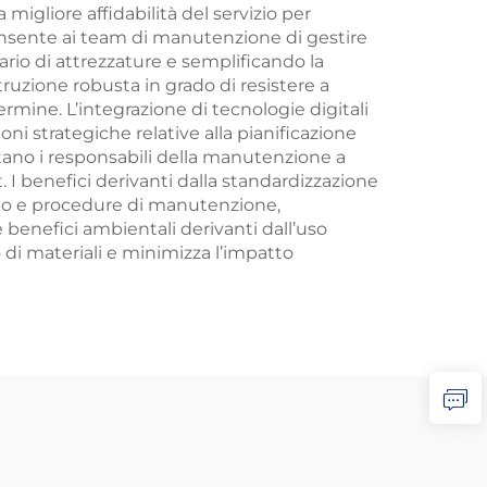
migliore affidabilità del servizio per
 consente ai team di manutenzione di gestire
ario di attrezzature e semplificando la
truzione robusta in grado di resistere a
rmine. L’integrazione di tecnologie digitali
ni strategiche relative alla pianificazione
tano i responsabili della manutenzione a
 I benefici derivanti dalla standardizzazione
ario e procedure di manutenzione,
e benefici ambientali derivanti dall’uso
 di materiali e minimizza l’impatto