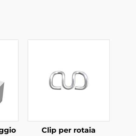
aggio
Clip per rotaia