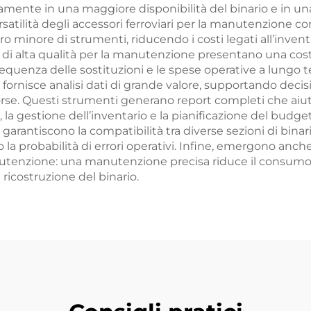
tamente in una maggiore disponibilità del binario e in una 
ersatilità degli accessori ferroviari per la manutenzione
o minore di strumenti, riducendo i costi legati all’invent
ari di alta qualità per la manutenzione presentano una cos
equenza delle sostituzioni e le spese operative a lungo te
fornisce analisi dati di grande valore, supportando decisio
sorse. Questi strumenti generano report completi che aiu
a gestione dell’inventario e la pianificazione del budget.
 garantiscono la compatibilità tra diverse sezioni di bin
 la probabilità di errori operativi. Infine, emergono anch
manutenzione: una manutenzione precisa riduce il consumo
ricostruzione del binario.