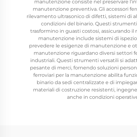
manutenzione consiste nel preservare l’integ
manutenzione preventiva. Gli accessori fer
rilevamento ultrasonico di difetti, sistemi di
condizioni del binario. Questi strument
trasformino in guasti costosi, assicurando il 
manutenzione include sistemi di ispezione 
prevedere le esigenze di manutenzione e ottim
manutenzione riguardano diversi settori ferrov
industriali. Questi strumenti versatili si adatt
pesante di merci, fornendo soluzioni persona
ferroviari per la manutenzione abilita fun
binario da sedi centralizzate e di impiega
materiali di costruzione resistenti, ingegne
anche in condizioni operativ