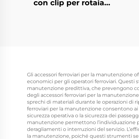
con clip per rotaia
divisa
Gli accessori ferroviari per la manutenzione 
economici per gli operatori ferroviari. Quest
manutenzione predittiva, che prevengono cost
degli accessori ferroviari per la manutenzione
sprechi di materiali durante le operazioni di r
ferroviari per la manutenzione consentono ai
sicurezza operativa o la sicurezza dei passegge
manutenzione permettono l’individuazione prec
deragliamenti o interruzioni del servizio. L’e
la manutenzione, poiché questi strumenti se