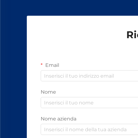
Ri
Email
Nome
Nome azienda