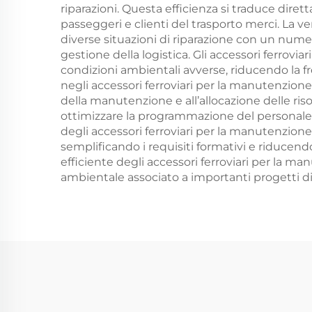
riparazioni. Questa efficienza si traduce diret
passeggeri e clienti del trasporto merci. La v
diverse situazioni di riparazione con un numer
gestione della logistica. Gli accessori ferrovi
condizioni ambientali avverse, riducendo la fr
negli accessori ferroviari per la manutenzione 
della manutenzione e all’allocazione delle ri
ottimizzare la programmazione del personale, l
degli accessori ferroviari per la manutenzione
semplificando i requisiti formativi e riducendo
efficiente degli accessori ferroviari per la 
ambientale associato a importanti progetti di 