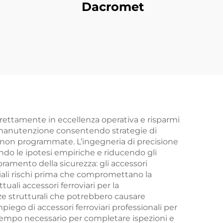
Dacromet
irettamente in eccellenza operativa e risparmi
di manutenzione consentendo strategie di
 non programmate. L’ingegneria di precisione
ando le ipotesi empiriche e riducendo gli
oramento della sicurezza: gli accessori
iali rischi prima che compromettano la
uali accessori ferroviari per la
ze strutturali che potrebbero causare
iego di accessori ferroviari professionali per
tempo necessario per completare ispezioni e