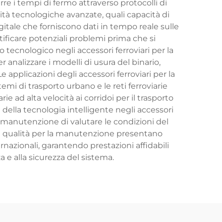
rre i tempi di fermo attraverso protocolli di
tà tecnologiche avanzate, quali capacità di
gitale che forniscono dati in tempo reale sulle
ificare potenziali problemi prima che si
o tecnologico negli accessori ferroviari per la
 analizzare i modelli di usura del binario,
applicazioni degli accessori ferroviari per la
stemi di trasporto urbano e le reti ferroviarie
rie ad alta velocità ai corridoi per il trasporto
della tecnologia intelligente negli accessori
 manutenzione di valutare le condizioni del
i di qualità per la manutenzione presentano
rnazionali, garantendo prestazioni affidabili
e alla sicurezza del sistema.