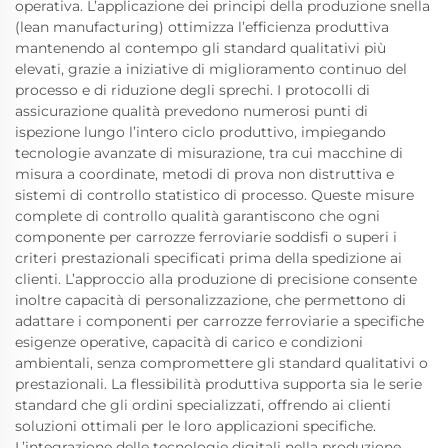
operativa. L’applicazione dei principi della produzione snella
(lean manufacturing) ottimizza l’efficienza produttiva
mantenendo al contempo gli standard qualitativi più
elevati, grazie a iniziative di miglioramento continuo del
processo e di riduzione degli sprechi. I protocolli di
assicurazione qualità prevedono numerosi punti di
ispezione lungo l’intero ciclo produttivo, impiegando
tecnologie avanzate di misurazione, tra cui macchine di
misura a coordinate, metodi di prova non distruttiva e
sistemi di controllo statistico di processo. Queste misure
complete di controllo qualità garantiscono che ogni
componente per carrozze ferroviarie soddisfi o superi i
criteri prestazionali specificati prima della spedizione ai
clienti. L’approccio alla produzione di precisione consente
inoltre capacità di personalizzazione, che permettono di
adattare i componenti per carrozze ferroviarie a specifiche
esigenze operative, capacità di carico e condizioni
ambientali, senza compromettere gli standard qualitativi o
prestazionali. La flessibilità produttiva supporta sia le serie
standard che gli ordini specializzati, offrendo ai clienti
soluzioni ottimali per le loro applicazioni specifiche.
L’integrazione delle tecnologie digitali nella produzione