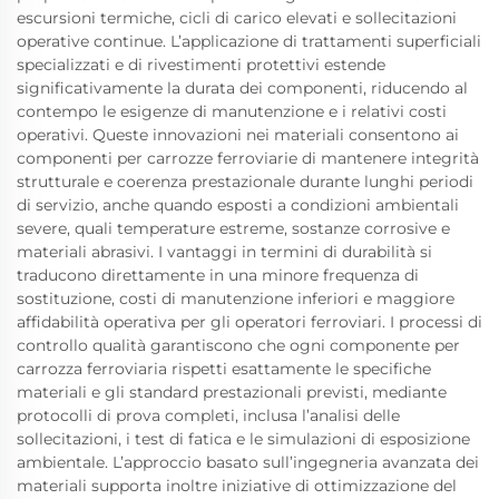
escursioni termiche, cicli di carico elevati e sollecitazioni
operative continue. L’applicazione di trattamenti superficiali
specializzati e di rivestimenti protettivi estende
significativamente la durata dei componenti, riducendo al
contempo le esigenze di manutenzione e i relativi costi
operativi. Queste innovazioni nei materiali consentono ai
componenti per carrozze ferroviarie di mantenere integrità
strutturale e coerenza prestazionale durante lunghi periodi
di servizio, anche quando esposti a condizioni ambientali
severe, quali temperature estreme, sostanze corrosive e
materiali abrasivi. I vantaggi in termini di durabilità si
traducono direttamente in una minore frequenza di
sostituzione, costi di manutenzione inferiori e maggiore
affidabilità operativa per gli operatori ferroviari. I processi di
controllo qualità garantiscono che ogni componente per
carrozza ferroviaria rispetti esattamente le specifiche
materiali e gli standard prestazionali previsti, mediante
protocolli di prova completi, inclusa l’analisi delle
sollecitazioni, i test di fatica e le simulazioni di esposizione
ambientale. L’approccio basato sull’ingegneria avanzata dei
materiali supporta inoltre iniziative di ottimizzazione del