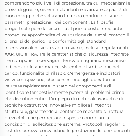
comprendono più livelli di protezione, tra cui meccanismi a
prova di guasto, sistemi ridondanti e avanzate capacità di
monitoraggio che valutano in modo continuo lo stato e i
parametri prestazionali dei componenti. La filosofia
progettuale pone la sicurezza al primo posto, mediante
procedure approfondite di valutazione dei rischi, protocolli
di analisi dei pericoli e conformità agli standard
internazionali di sicurezza ferroviaria, inclusi i regolamenti
AAR, UIC e FRA. Tra le caratteristiche di sicurezza integrate
nei componenti dei vagoni ferroviari figurano meccanismi
di bloccaggio automatico, sistemi di distribuzione del
carico, funzionalità di rilascio d'emergenza e indicatori
visivi per ispezione, che consentono agli operatori di
valutare rapidamente lo stato dei componenti e di
identificare tempestivamente potenziali problemi prima
che diventino critici. L’impiego di materiali avanzati e di
tecniche costruttive innovative migliora l’integrità
strutturale, garantendo al contempo modalità di rottura
prevedibili che permettono risposte controllate a
condizioni di sollecitazione estrema. Protocolli regolari di
test di sicurezza convalidano le prestazioni dei componenti