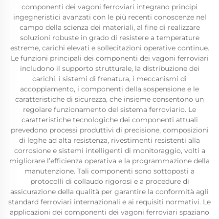
componenti dei vagoni ferroviari integrano principi
ingegneristici avanzati con le più recenti conoscenze nel
campo della scienza dei materiali, al fine di realizzare
soluzioni robuste in grado di resistere a temperature
estreme, carichi elevati e sollecitazioni operative continue.
Le funzioni principali dei componenti dei vagoni ferroviari
includono il supporto strutturale, la distribuzione dei
carichi, i sistemi di frenatura, i meccanismi di
accoppiamento, i componenti della sospensione e le
caratteristiche di sicurezza, che insieme consentono un
regolare funzionamento del sistema ferroviario. Le
caratteristiche tecnologiche dei componenti attuali
prevedono processi produttivi di precisione, composizioni
di leghe ad alta resistenza, rivestimenti resistenti alla
corrosione e sistemi intelligenti di monitoraggio, volti a
migliorare l’efficienza operativa e la programmazione della
manutenzione. Tali componenti sono sottoposti a
protocolli di collaudo rigorosi e a procedure di
assicurazione della qualità per garantire la conformità agli
standard ferroviari internazionali e ai requisiti normativi. Le
applicazioni dei componenti dei vagoni ferroviari spaziano