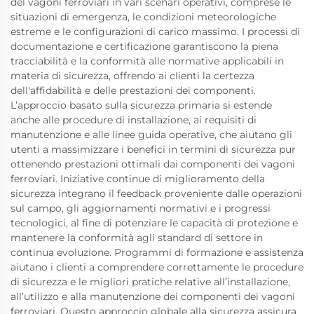
dei vagoni ferroviari in vari scenari operativi, comprese le
situazioni di emergenza, le condizioni meteorologiche
estreme e le configurazioni di carico massimo. I processi di
documentazione e certificazione garantiscono la piena
tracciabilità e la conformità alle normative applicabili in
materia di sicurezza, offrendo ai clienti la certezza
dell'affidabilità e delle prestazioni dei componenti.
L’approccio basato sulla sicurezza primaria si estende
anche alle procedure di installazione, ai requisiti di
manutenzione e alle linee guida operative, che aiutano gli
utenti a massimizzare i benefici in termini di sicurezza pur
ottenendo prestazioni ottimali dai componenti dei vagoni
ferroviari. Iniziative continue di miglioramento della
sicurezza integrano il feedback proveniente dalle operazioni
sul campo, gli aggiornamenti normativi e i progressi
tecnologici, al fine di potenziare le capacità di protezione e
mantenere la conformità agli standard di settore in
continua evoluzione. Programmi di formazione e assistenza
aiutano i clienti a comprendere correttamente le procedure
di sicurezza e le migliori pratiche relative all’installazione,
all’utilizzo e alla manutenzione dei componenti dei vagoni
ferroviari. Questo approccio globale alla sicurezza assicura