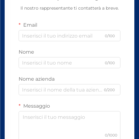
Il nostro rappresentante ti contatterà a breve.
Email
0/100
Nome
0/100
Nome azienda
0/200
Messaggio
0/1000