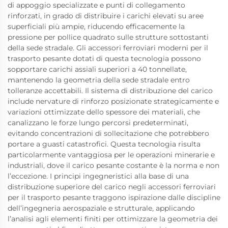
di appoggio specializzate e punti di collegamento
rinforzati, in grado di distribuire i carichi elevati su aree
superficiali più ampie, riducendo efficacemente la
pressione per pollice quadrato sulle strutture sottostanti
della sede stradale. Gli accessori ferroviari moderni per il
trasporto pesante dotati di questa tecnologia possono
sopportare carichi assiali superiori a 40 tonnellate,
mantenendo la geometria della sede stradale entro
tolleranze accettabili. Il sistema di distribuzione del carico
include nervature di rinforzo posizionate strategicamente e
variazioni ottimizzate dello spessore dei materiali, che
canalizzano le forze lungo percorsi predeterminati,
evitando concentrazioni di sollecitazione che potrebbero
portare a guasti catastrofici. Questa tecnologia risulta
particolarmente vantaggiosa per le operazioni minerarie e
industriali, dove il carico pesante costante è la norma e non
l’eccezione. I principi ingegneristici alla base di una
distribuzione superiore del carico negli accessori ferroviari
per il trasporto pesante traggono ispirazione dalle discipline
dell’ingegneria aerospaziale e strutturale, applicando
l’analisi agli elementi finiti per ottimizzare la geometria dei