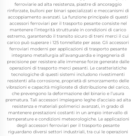
ferroviarie ad alta resistenza, piastre di ancoraggio
rinforzate, bulloni per binari specializzati e meccanismi di
accoppiamento avanzati. La funzione principale di questi
accessori ferroviari per il trasporto pesante consiste nel
mantenere l’integrità strutturale in condizioni di carico
estremo, garantendo il transito sicuro di treni merci il cui
carico può superare i 125 tonnellate per asse. Gli accessori
ferroviari moderni per applicazioni di trasporto pesante
integrano metallurgia all’avanguardia e ingegneria di
precisione per resistere alle immense forze generate dalle
operazioni di trasporto merci pesanti. Le caratteristiche
tecnologiche di questi sistemi includono rivestimenti
resistenti alla corrosione, proprietà di smorzamento delle
vibrazioni e capacità migliorate di distribuzione del carico,
che prevengono la deformazione del binario e l’usura
prematura. Tali accessori impiegano leghe d’acciaio ad alta
resistenza e materiali polimerici avanzati, in grado di
mantenere prestazioni costanti in un ampio intervallo di
temperature e condizioni meteorologiche. Le applicazioni
degli accessori ferroviari per il trasporto pesante
riguardano diversi settori industriali, tra cui le operazioni