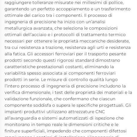
raggiungere tolleranze misurate nei millesimi di pollice,
garantendo un perfetto accoppiamento e un trasferimento
ottimale del carico tra i componenti. Il processo di
ingegneria di precisione ha inizio con un’analisi
metallurgica avanzata, che seleziona le composizioni
ottimali dell’acciaio e i protocolli di trattamento termico
necessari per ottenere le proprietà meccaniche desiderate,
tra cui resistenza a trazione, resistenza agli urti e resistenza
alla fatica. Gli accessori ferroviari per il trasporto pesante
prodotti secondo questi rigorosi standard dimostrano
caratteristiche prestazionali costanti, eliminando la
variabilità spesso associata ai componenti ferroviari
prodotti in serie. Le misure di controllo qualità lungo
l’intero processo di ingegneria di precisione includono la
verifica dimensionale, i test delle proprietà dei materiali e la
validazione funzionale, che confermano che ciascun
componente soddisfa o supera le specifiche progettuali. Gli
impianti produttivi utilizzano attrezzature CNC
all’avanguardia e sistemi automatizzati di ispezione che
monitorano in tempo reale le dimensioni critiche e le
finiture superficiali, impedendo che componenti difettosi