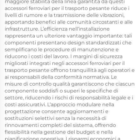
maggiore stabilità della linea garantita da questi
accessori ferroviari per il trasporto pesante riduce i
livelli di rumore e la trasmissione delle vibrazioni,
apportando benefici alle comunità circostanti e alle
infrastrutture. L’efficienza nell’installazione
rappresenta un ulteriore vantaggio importante: tali
componenti presentano design standardizzati che
semplificano le procedure di manutenzione e
riducono i costi del lavoro. I margini di sicurezza
migliorati integrati negli accessori ferroviari per il
trasporto pesante offrono tranquillità agli operatori e
ai responsabili della conformità normativa. Le
misure di controllo qualità garantiscono che ciascun
componente soddisfi o superi le specifiche di
settore, riducendo i rischi di responsabilità legale e i
costi assicurativi. L’approccio modulare nella
progettazione consente aggiornamenti e
sostituzioni selettivi senza la necessità di
rinnovamenti completi del sistema, offrendo
flessibilità nella gestione del budget e nella
pianificazione operativa. I risparmi economici a