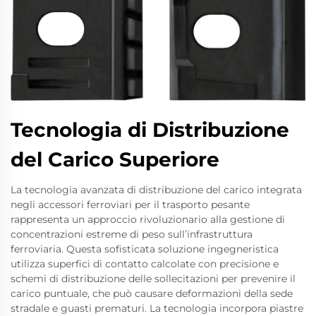
Tecnologia di Distribuzione
del Carico Superiore
La tecnologia avanzata di distribuzione del carico integrata
negli accessori ferroviari per il trasporto pesante
rappresenta un approccio rivoluzionario alla gestione di
concentrazioni estreme di peso sull’infrastruttura
ferroviaria. Questa sofisticata soluzione ingegneristica
utilizza superfici di contatto calcolate con precisione e
schemi di distribuzione delle sollecitazioni per prevenire il
carico puntuale, che può causare deformazioni della sede
stradale e guasti prematuri. La tecnologia incorpora piastre