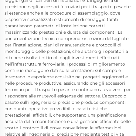
raggiungano i cantieri di installazione. L’ingegneria di
precisione negli accessori ferroviari per il trasporto pesante
si estende anche alle procedure di assemblaggio, dove
dispositivi specializzati e strumenti di serraggio tarati
garantiscono parametri di installazione corretti,
massimizzando prestazioni e durata dei componenti. La
documentazione tecnica comprende istruzioni dettagliate
per l’installazione, piani di manutenzione e protocolli di
monitoraggio delle prestazioni, che aiutano gli operatori a
ottenere risultati ottimali dagli investimenti effettuati
nell’infrastruttura ferroviaria. I processi di miglioramento
continuo raccolgono dati sulle prestazioni sul campo e
integrano le esperienze acquisite nei progetti aggiornati e
nelle procedure produttive, assicurando che gli accessori
ferroviari per il trasporto pesante continuino a evolversi per
rispondere alle mutevoli esigenze del settore. L’approccio
basato sull’ingegneria di precisione produce componenti
con durate operative prevedibili e caratteristiche
prestazionali affidabili, che supportano una pianificazione
accurata della manutenzione e una gestione efficiente delle
scorte. I protocolli di prova convalidano le affermazioni
relative all’ingegneria di precisione mediante test di vita