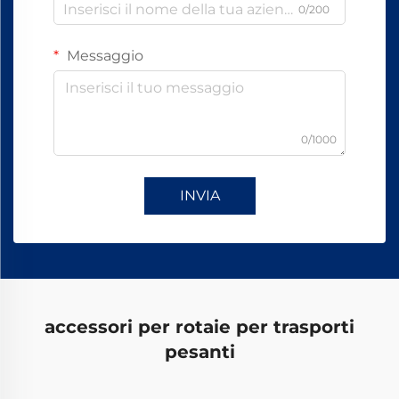
0/200
Messaggio
0/1000
INVIA
accessori per rotaie per trasporti
pesanti