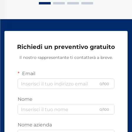
Richiedi un preventivo gratuito
Il nostro rappresentante ti contatterà a breve.
Email
0/100
Nome
0/100
Nome azienda