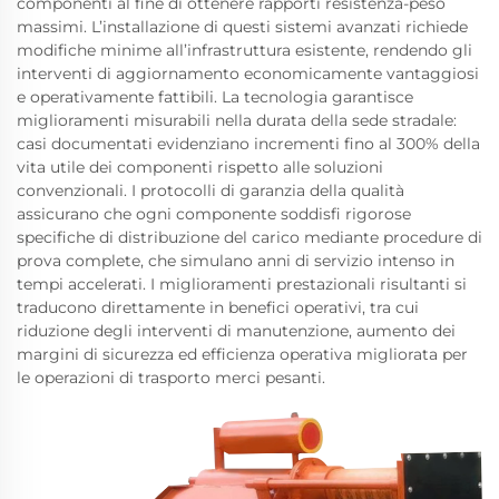
componenti al fine di ottenere rapporti resistenza-peso
massimi. L’installazione di questi sistemi avanzati richiede
modifiche minime all’infrastruttura esistente, rendendo gli
interventi di aggiornamento economicamente vantaggiosi
e operativamente fattibili. La tecnologia garantisce
miglioramenti misurabili nella durata della sede stradale:
casi documentati evidenziano incrementi fino al 300% della
vita utile dei componenti rispetto alle soluzioni
convenzionali. I protocolli di garanzia della qualità
assicurano che ogni componente soddisfi rigorose
specifiche di distribuzione del carico mediante procedure di
prova complete, che simulano anni di servizio intenso in
tempi accelerati. I miglioramenti prestazionali risultanti si
traducono direttamente in benefici operativi, tra cui
riduzione degli interventi di manutenzione, aumento dei
margini di sicurezza ed efficienza operativa migliorata per
le operazioni di trasporto merci pesanti.