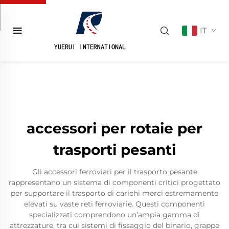
IT
accessori per rotaie per
trasporti pesanti
Gli accessori ferroviari per il trasporto pesante
rappresentano un sistema di componenti critici progettato
per supportare il trasporto di carichi merci estremamente
elevati su vaste reti ferroviarie. Questi componenti
specializzati comprendono un’ampia gamma di
attrezzature, tra cui sistemi di fissaggio del binario, grappe