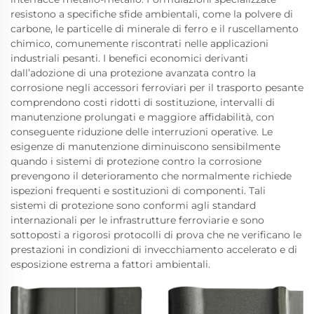
resistono a specifiche sfide ambientali, come la polvere di
carbone, le particelle di minerale di ferro e il ruscellamento
chimico, comunemente riscontrati nelle applicazioni
industriali pesanti. I benefici economici derivanti
dall’adozione di una protezione avanzata contro la
corrosione negli accessori ferroviari per il trasporto pesante
comprendono costi ridotti di sostituzione, intervalli di
manutenzione prolungati e maggiore affidabilità, con
conseguente riduzione delle interruzioni operative. Le
esigenze di manutenzione diminuiscono sensibilmente
quando i sistemi di protezione contro la corrosione
prevengono il deterioramento che normalmente richiede
ispezioni frequenti e sostituzioni di componenti. Tali
sistemi di protezione sono conformi agli standard
internazionali per le infrastrutture ferroviarie e sono
sottoposti a rigorosi protocolli di prova che ne verificano le
prestazioni in condizioni di invecchiamento accelerato e di
esposizione estrema a fattori ambientali.