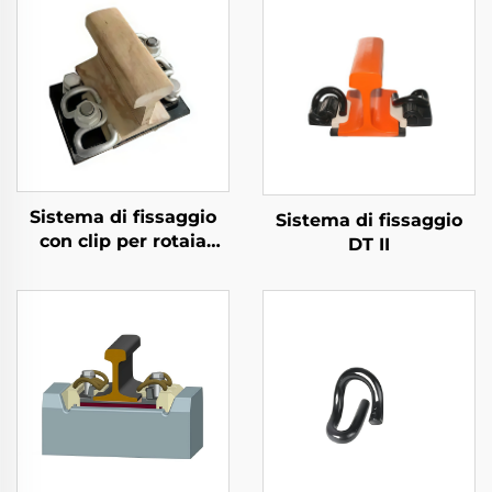
Sistema di fissaggio
Sistema di fissaggio
con clip per rotaia
DT II
divisa