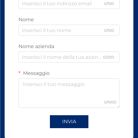
0/100
Nome
0/100
Nome azienda
0/200
Messaggio
0/1000
INVIA