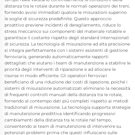
distanza tra le rotaie durante le normali operazioni dei treni,
fornendo avvisi immediati qualora le misurazioni superino
le soglie di sicurezza predefinite. Questo approccio
proattivo previene incidenti di deragliamento, riduce lo
stress meccanico sui componenti del materiale rotabile e
garantisce il costante rispetto degli standard internazionali
di sicurezza. La tecnologia di misurazione ad alta precisione
si integra perfettamente con i sistemi esistenti di gestione
ferroviaria, generando automaticamente rapporti
dettagliati che aiutano i team di manutenzione a stabilire le
priorità degli interventi di riparazione e ad allocare le
risorse in modo efficiente. Gli operatori ferroviari
beneficiano di una riduzione dei costi di ispezione, poiché i
sistemi di misurazione automatizzati eliminano la necessità
di frequenti controlli manuali della distanza tra le rotaie,
fornendo al contempo dati più completi rispetto ai metodi
tradizionali di misurazione. La tecnologia supporta strategie
di manutenzione predittiva identificando progressivi
cambiamenti della distanza tra le rotaie nel tempo,
consentendo ai team di manutenzione di intervenire su
potenziali problemi prima che questi influiscano sulle