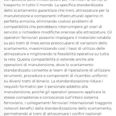
trasporto in tutto il mondo. La specifica standardizzata
dello scartamento garantisce che treni, attrezzature per la
manutenzione e componenti infrastrutturali operino in
perfetta armonia, eliminando costosi problemi di
compatibilità che potrebbero interrompere gli orari di
servizio o richiedere modifiche onerose alle attrezzature. Gli
operatori ferroviari possono impiegare il materiale rotabile
su più tratti di linea senza preoccuparsi di variazioni dello
scartamento, massimizzando così i tassi di utilizzo delle
attrezzature e migliorando la flessibilità operativa su tutta
la rete. Questa compatibilità si estende anche alle
operazioni di manutenzione, dove lo scartamento
standardizzato consente ai team di riparazione di utilizzare
strumenti, procedure e componenti di ricambio uniformi
su diversi tratti di binario. La standardizzazione riduce i
requisiti formativi per il personale addetto alla
manutenzione, poiché gli operatori possono applicare le
stesse competenze e conoscenze sull’intero sistema
ferroviario. I collegamenti ferroviari internazionali traggono
notevoli benefici dalla standardizzazione dello scartamento,
permettendo ai treni di attraversare i confini nazionali