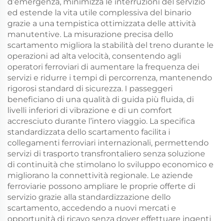
d’emergenza, minimizza le interruzioni del servizio
ed estende la vita utile complessiva del binario
grazie a una tempistica ottimizzata delle attività
manutentive. La misurazione precisa dello
scartamento migliora la stabilità del treno durante le
operazioni ad alta velocità, consentendo agli
operatori ferroviari di aumentare la frequenza dei
servizi e ridurre i tempi di percorrenza, mantenendo
rigorosi standard di sicurezza. I passeggeri
beneficiano di una qualità di guida più fluida, di
livelli inferiori di vibrazione e di un comfort
accresciuto durante l’intero viaggio. La specifica
standardizzata dello scartamento facilita i
collegamenti ferroviari internazionali, permettendo
servizi di trasporto transfrontaliero senza soluzione
di continuità che stimolano lo sviluppo economico e
migliorano la connettività regionale. Le aziende
ferroviarie possono ampliare le proprie offerte di
servizio grazie alla standardizzazione dello
scartamento, accedendo a nuovi mercati e
opportunità di ricavo senza dover effettuare ingenti