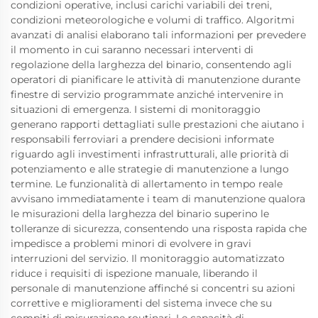
condizioni operative, inclusi carichi variabili dei treni,
condizioni meteorologiche e volumi di traffico. Algoritmi
avanzati di analisi elaborano tali informazioni per prevedere
il momento in cui saranno necessari interventi di
regolazione della larghezza del binario, consentendo agli
operatori di pianificare le attività di manutenzione durante
finestre di servizio programmate anziché intervenire in
situazioni di emergenza. I sistemi di monitoraggio
generano rapporti dettagliati sulle prestazioni che aiutano i
responsabili ferroviari a prendere decisioni informate
riguardo agli investimenti infrastrutturali, alle priorità di
potenziamento e alle strategie di manutenzione a lungo
termine. Le funzionalità di allertamento in tempo reale
avvisano immediatamente i team di manutenzione qualora
le misurazioni della larghezza del binario superino le
tolleranze di sicurezza, consentendo una risposta rapida che
impedisce a problemi minori di evolvere in gravi
interruzioni del servizio. Il monitoraggio automatizzato
riduce i requisiti di ispezione manuale, liberando il
personale di manutenzione affinché si concentri su azioni
correttive e miglioramenti del sistema invece che su
compiti di misurazione routinari. Le capacità di