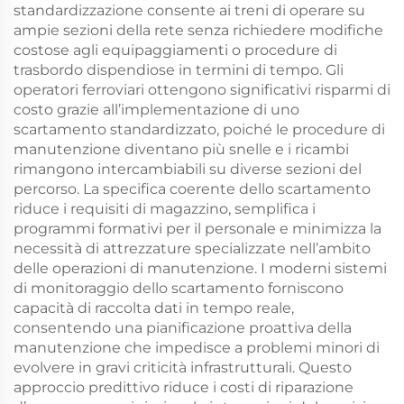
standardizzazione consente ai treni di operare su
ampie sezioni della rete senza richiedere modifiche
costose agli equipaggiamenti o procedure di
trasbordo dispendiose in termini di tempo. Gli
operatori ferroviari ottengono significativi risparmi di
costo grazie all’implementazione di uno
scartamento standardizzato, poiché le procedure di
manutenzione diventano più snelle e i ricambi
rimangono intercambiabili su diverse sezioni del
percorso. La specifica coerente dello scartamento
riduce i requisiti di magazzino, semplifica i
programmi formativi per il personale e minimizza la
necessità di attrezzature specializzate nell’ambito
delle operazioni di manutenzione. I moderni sistemi
di monitoraggio dello scartamento forniscono
capacità di raccolta dati in tempo reale,
consentendo una pianificazione proattiva della
manutenzione che impedisce a problemi minori di
evolvere in gravi criticità infrastrutturali. Questo
approccio predittivo riduce i costi di riparazione