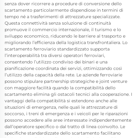
senza dover ricorrere a procedure di conversione dello
scartamento particolarmente dispendiose in termini di
tempo né a trasferimenti di attrezzature specializzate.
Questa connettività senza soluzione di continuità
promuove il commercio internazionale, il turismo e lo
sviluppo economico, riducendo le barriere al trasporto e
migliorando l’efficienza della logistica transfrontaliera. Lo
scartamento ferroviario standardizzato supporta
l’interoperabilità tra diversi operatori ferroviari,
consentendo l’utilizzo condiviso dei binari e una
pianificazione coordinata dei servizi, ottimizzando così
l’utilizzo della capacità della rete. Le aziende ferroviarie
possono stipulare partnership strategiche e joint venture
con maggiore facilità quando la compatibilità dello
scartamento elimina gli ostacoli tecnici alla cooperazione. I
vantaggi della compatibilità si estendono anche alle
situazioni di emergenza, nelle quali le attrezzature di
soccorso, i treni di emergenza e i veicoli per le riparazioni
possono accedere alle aree interessate indipendentemente
dall’operatore specifico o dal tratto di linea coinvolto. Le
specifiche standardizzate dello scartamento facilitano