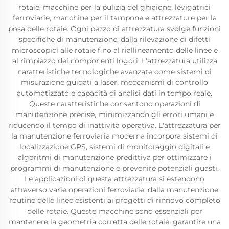
rotaie, macchine per la pulizia del ghiaione, levigatrici
ferroviarie, macchine per il tampone e attrezzature per la
posa delle rotaie. Ogni pezzo di attrezzatura svolge funzioni
specifiche di manutenzione, dalla rilevazione di difetti
microscopici alle rotaie fino al riallineamento delle linee e
al rimpiazzo dei componenti logori. L'attrezzatura utilizza
caratteristiche tecnologiche avanzate come sistemi di
misurazione guidati a laser, meccanismi di controllo
automatizzato e capacità di analisi dati in tempo reale.
Queste caratteristiche consentono operazioni di
manutenzione precise, minimizzando gli errori umani e
riducendo il tempo di inattività operativa. L'attrezzatura per
la manutenzione ferroviaria moderna incorpora sistemi di
localizzazione GPS, sistemi di monitoraggio digitali e
algoritmi di manutenzione predittiva per ottimizzare i
programmi di manutenzione e prevenire potenziali guasti.
Le applicazioni di questa attrezzatura si estendono
attraverso varie operazioni ferroviarie, dalla manutenzione
routine delle linee esistenti ai progetti di rinnovo completo
delle rotaie. Queste macchine sono essenziali per
mantenere la geometria corretta delle rotaie, garantire una