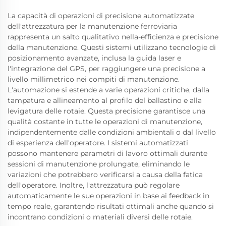
La capacità di operazioni di precisione automatizzate
dell'attrezzatura per la manutenzione ferroviaria
rappresenta un salto qualitativo nella-efficienza e precisione
della manutenzione. Questi sistemi utilizzano tecnologie di
posizionamento avanzate, inclusa la guida laser e
l'integrazione del GPS, per raggiungere una precisione a
livello millimetrico nei compiti di manutenzione.
L'automazione si estende a varie operazioni critiche, dalla
tampatura e allineamento al profilo del ballastino e alla
levigatura delle rotaie. Questa precisione garantisce una
qualità costante in tutte le operazioni di manutenzione,
indipendentemente dalle condizioni ambientali o dal livello
di esperienza dell'operatore. I sistemi automatizzati
possono mantenere parametri di lavoro ottimali durante
sessioni di manutenzione prolungate, eliminando le
variazioni che potrebbero verificarsi a causa della fatica
dell'operatore. Inoltre, l'attrezzatura può regolare
automaticamente le sue operazioni in base ai feedback in
tempo reale, garantendo risultati ottimali anche quando si
incontrano condizioni o materiali diversi delle rotaie.