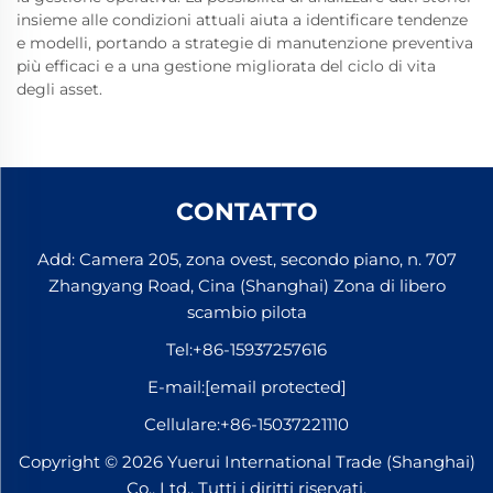
insieme alle condizioni attuali aiuta a identificare tendenze
e modelli, portando a strategie di manutenzione preventiva
più efficaci e a una gestione migliorata del ciclo di vita
degli asset.
CONTATTO
Add: Camera 205, zona ovest, secondo piano, n. 707
Zhangyang Road, Cina (Shanghai) Zona di libero
scambio pilota
Tel:
+86-15937257616
E-mail:
[email protected]
Cellulare:
+86-15037221110
Copyright © 2026 Yuerui International Trade (Shanghai)
Co., Ltd.. Tutti i diritti riservati.