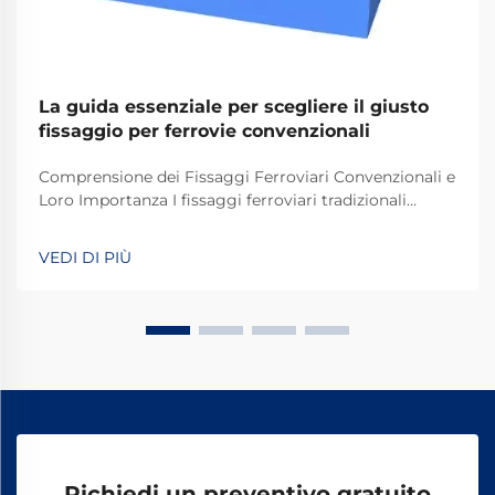
La guida essenziale per scegliere il giusto
fissaggio per ferrovie convenzionali
Comprensione dei Fissaggi Ferroviari Convenzionali e
Loro Importanza I fissaggi ferroviari tradizionali
svolgono un ruolo fondamentale nel mantenere
stabili e sicuri i binari dei treni per le operazioni
VEDI DI PIÙ
quotidiane. La maggior parte dei sistemi si basa su
componenti standard, tra cui bulloni, dadi e altri
elementi di fissaggio.
Richiedi un preventivo gratuito