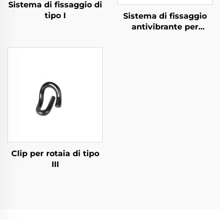
Sistema di fissaggio di
tipo I
Sistema di fissaggio
antivibrante per
metropolitana
Clip per rotaia di tipo
III