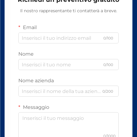
Il nostro rappresentante ti contatterà a breve.
Email
0/100
Nome
0/100
Nome azienda
0/200
Messaggio
0/1000