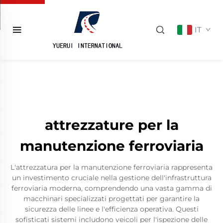
IT
attrezzature per la
manutenzione ferroviaria
L'attrezzatura per la manutenzione ferroviaria rappresenta
un investimento cruciale nella gestione dell'infrastruttura
ferroviaria moderna, comprendendo una vasta gamma di
macchinari specializzati progettati per garantire la
sicurezza delle linee e l'efficienza operativa. Questi
sofisticati sistemi includono veicoli per l'ispezione delle