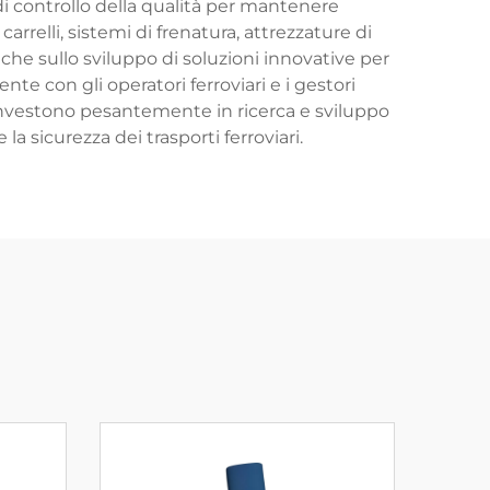
di controllo della qualità per mantenere
rrelli, sistemi di frenatura, attrezzature di
che sullo sviluppo di soluzioni innovative per
te con gli operatori ferroviari e i gestori
, investono pesantemente in ricerca e sviluppo
la sicurezza dei trasporti ferroviari.