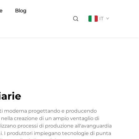
ie
Blog
IT
iarie
sporti moderna progettando e producendo
o nella creazione di un ampio ventaglio di
lizzano processi di produzione all'avanguardia
oni. I produttori impiegano tecnologie di punta