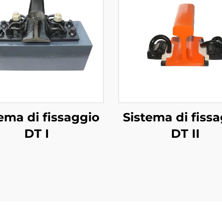
ema di fissaggio
Sistema di fiss
DT I
DT II