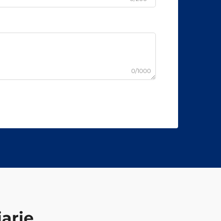
0/1000
iarie