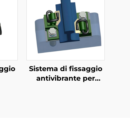
aggio
Sistema di fissaggio
antivibrante per
metropolitana