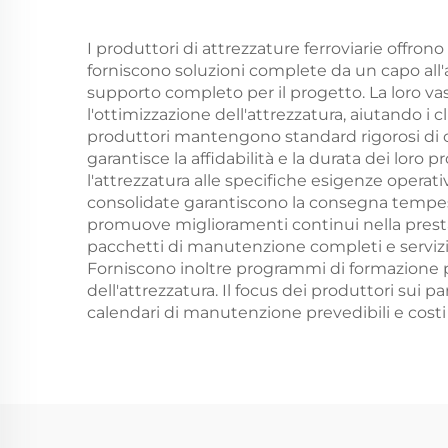
I produttori di attrezzature ferroviarie offron
forniscono soluzioni complete da un capo all'al
supporto completo per il progetto. La loro va
l'ottimizzazione dell'attrezzatura, aiutando i 
produttori mantengono standard rigorosi di cont
garantisce la affidabilità e la durata dei loro 
l'attrezzatura alle specifiche esigenze operat
consolidate garantiscono la consegna tempestiv
promuove miglioramenti continui nella prestazi
pacchetti di manutenzione completi e servizi d
Forniscono inoltre programmi di formazione pe
dell'attrezzatura. Il focus dei produttori sui 
calendari di manutenzione prevedibili e costi di