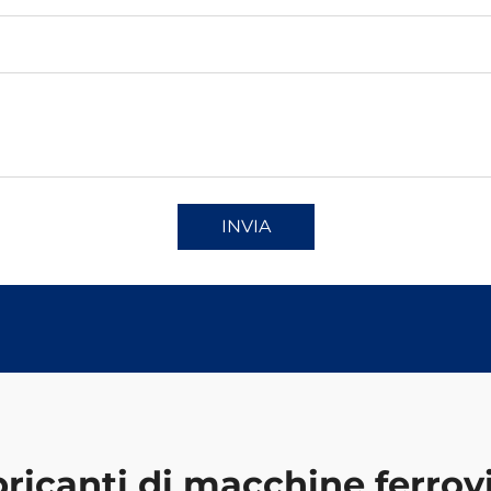
INVIA
ricanti di macchine ferrov