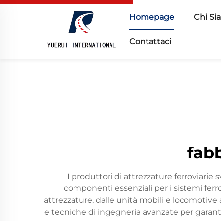
Homepage
Chi Si
Contattaci
fabb
I produttori di attrezzature ferroviar
componenti essenziali per i sistemi ferro
attrezzature, dalle unità mobili e locomotive
e tecniche di ingegneria avanzate per garantir