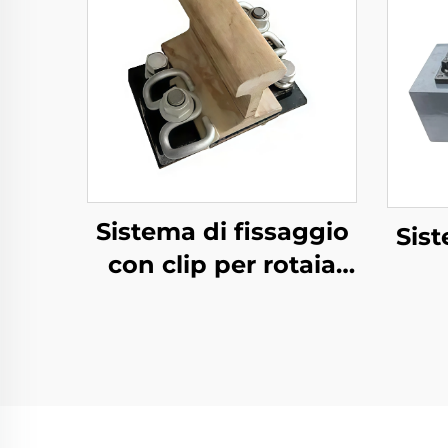
Sistema di fissaggio
Sist
con clip per rotaia
divisa