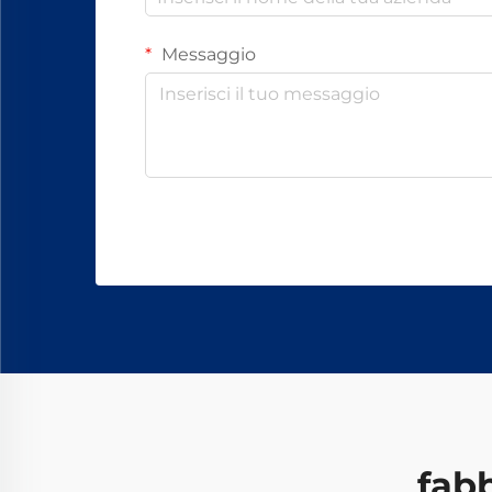
Messaggio
fabb