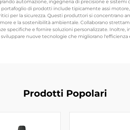
egrando automazione, ingegneria di precisione e sistemi 
 portafoglio di prodotti include tipicamente assi motore, ca
tici per la sicurezza. Questi produttori si concentrano an
rumore e la sostenibilità ambientale. Collaborano strettamen
ze specifiche e fornire soluzioni personalizzate. Inoltre
 sviluppare nuove tecnologie che migliorano l'efficienza e 
Prodotti Popolari