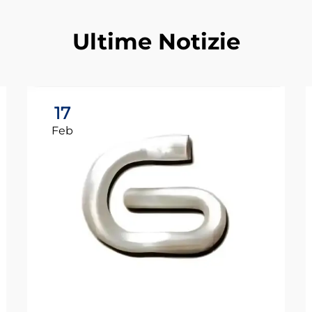
Ultime Notizie
17
Feb