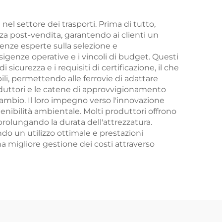
nel settore dei trasporti. Prima di tutto,
nza post-vendita, garantendo ai clienti un
lenze esperte sulla selezione e
esigenze operative e i vincoli di budget. Questi
icurezza e i requisiti di certificazione, il che
bili, permettendo alle ferrovie di adattare
produttori e le catene di approvvigionamento
cambio. Il loro impegno verso l'innovazione
enibilità ambientale. Molti produttori offrono
prolungando la durata dell'attrezzatura.
do un utilizzo ottimale e prestazioni
na migliore gestione dei costi attraverso