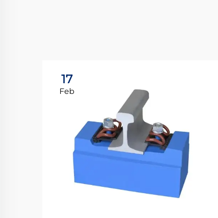
17
Feb