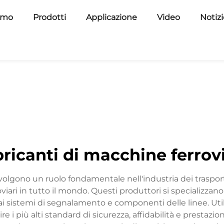
amo
Prodotti
Applicazione
Video
Notiz
ricanti di macchine ferrov
ie svolgono un ruolo fondamentale nell'industria dei tra
viari in tutto il mondo. Questi produttori si specializzan
 ai sistemi di segnalamento e componenti delle linee. Uti
e i più alti standard di sicurezza, affidabilità e prestazi