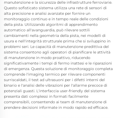
manutenzione e la sicurezza delle infrastrutture ferroviarie.
Questo sofisticato sistema utilizza una rete di sensori di
alta precisione e analisi avanzate per fornire un
monitoraggio continuo e in tempo reale delle condizioni
della pista. Utilizzando algoritmi di apprendimento
automatico all'avanguardia, può rilevare sottili
cambiamenti nella geometria della pista, nei modelli di
usura e nell'integrità strutturale prima che si sviluppino in
problemi seri. Le capacità di manutenzione predittiva del
sistema consentono agli operatori di pianificare le attività
di manutenzione in modo proattivo, riducendo
significativamente i tempi di fermo inattesi e le riparazioni
di emergenza. Questa soluzione di monitoraggio completa
comprende l'imaging termico per rilevare componenti
surriscaldati, il test ad ultrasuoni per i difetti interni del
binario e l'analisi delle vibrazioni per l'allarme precoce di
potenziali guasti. L'interfaccia user-friendly del sistema
presenta dati complessi in formati facilmente
comprensibili, consentendo ai team di manutenzione di
prendere decisioni informate in modo rapido ed efficace.