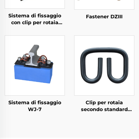
Sistema di fissaggio
Fastener DZIII
con clip per rotaia
divisa
Sistema di fissaggio
Clip per rotaia
WJ-7
secondo standard
russo