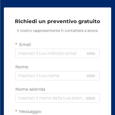
Richiedi un preventivo gratuito
Il nostro rappresentante ti contatterà a breve.
Email
0/100
Nome
0/100
Nome azienda
0/200
Messaggio