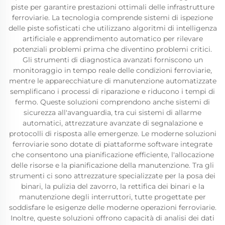
piste per garantire prestazioni ottimali delle infrastrutture
ferroviarie. La tecnologia comprende sistemi di ispezione
delle piste sofisticati che utilizzano algoritmi di intelligenza
artificiale e apprendimento automatico per rilevare
potenziali problemi prima che diventino problemi critici.
Gli strumenti di diagnostica avanzati forniscono un
monitoraggio in tempo reale delle condizioni ferroviarie,
mentre le apparecchiature di manutenzione automatizzate
semplificano i processi di riparazione e riducono i tempi di
fermo. Queste soluzioni comprendono anche sistemi di
sicurezza all'avanguardia, tra cui sistemi di allarme
automatici, attrezzature avanzate di segnalazione e
protocolli di risposta alle emergenze. Le moderne soluzioni
ferroviarie sono dotate di piattaforme software integrate
che consentono una pianificazione efficiente, l'allocazione
delle risorse e la pianificazione della manutenzione. Tra gli
strumenti ci sono attrezzature specializzate per la posa dei
binari, la pulizia del zavorro, la rettifica dei binari e la
manutenzione degli interruttori, tutte progettate per
soddisfare le esigenze delle moderne operazioni ferroviarie.
Inoltre, queste soluzioni offrono capacità di analisi dei dati