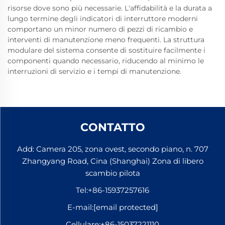
risorse dove sono più necessarie. L'affidabilità e la durata a
lungo termine degli indicatori di interruttore moderni
comportano un minor numero di pezzi di ricambio e
interventi di manutenzione meno frequenti. La struttura
modulare del sistema consente di sostituire facilmente i
componenti quando necessario, riducendo al minimo le
interruzioni di servizio e i tempi di manutenzione.
CONTATTO
Add: Camera 205, zona ovest, secondo piano, n. 707
Zhangyang Road, Cina (Shanghai) Zona di libero
scambio pilota
Tel:
+86-15937257616
E-mail:
[email protected]
Cellulare:
+86-15037221110