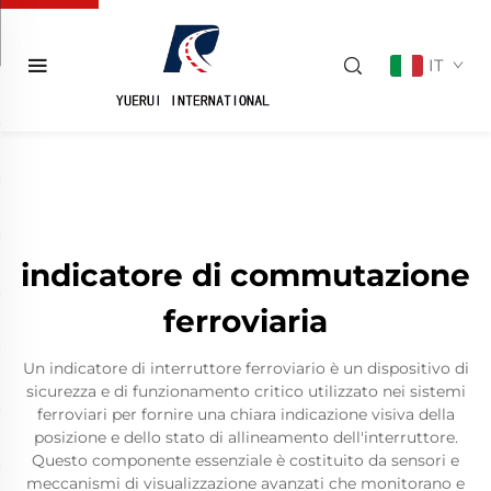
IT
indicatore di commutazione
ferroviaria
Un indicatore di interruttore ferroviario è un dispositivo di
sicurezza e di funzionamento critico utilizzato nei sistemi
ferroviari per fornire una chiara indicazione visiva della
posizione e dello stato di allineamento dell'interruttore.
Questo componente essenziale è costituito da sensori e
meccanismi di visualizzazione avanzati che monitorano e