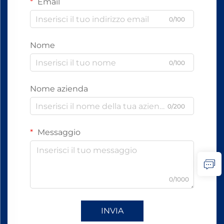
Email
0/100
Nome
0/100
Nome azienda
0/200
Messaggio
0/1000
INVIA