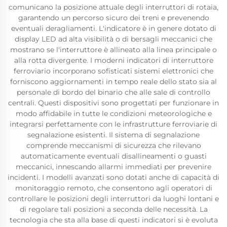
comunicano la posizione attuale degli interruttori di rotaia,
garantendo un percorso sicuro dei treni e prevenendo
eventuali deragliamenti. L'indicatore è in genere dotato di
display LED ad alta visibilità o di bersagli meccanici che
mostrano se l'interruttore è allineato alla linea principale o
alla rotta divergente. I moderni indicatori di interruttore
ferroviario incorporano sofisticati sistemi elettronici che
forniscono aggiornamenti in tempo reale dello stato sia al
personale di bordo del binario che alle sale di controllo
centrali. Questi dispositivi sono progettati per funzionare in
modo affidabile in tutte le condizioni meteorologiche e
integrarsi perfettamente con le infrastrutture ferroviarie di
segnalazione esistenti. Il sistema di segnalazione
comprende meccanismi di sicurezza che rilevano
automaticamente eventuali disallineamenti o guasti
meccanici, innescando allarmi immediati per prevenire
incidenti. I modelli avanzati sono dotati anche di capacità di
monitoraggio remoto, che consentono agli operatori di
controllare le posizioni degli interruttori da luoghi lontani e
di regolare tali posizioni a seconda delle necessità. La
tecnologia che sta alla base di questi indicatori si è evoluta