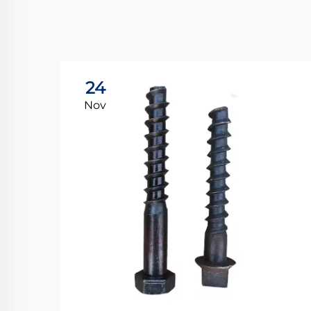
24
Nov