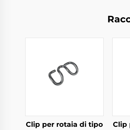
Racc
Clip per rotaia di tipo
Clip 