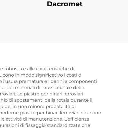
Dacromet
e robusta e alle caratteristiche di
ducono in modo significativo i costi di
o l’usura prematura e i danni a componenti
ne, dei materiali di massicciata e delle
iari. Le piastre per binari ferroviari
io di spostamenti della rotaia durante il
luide, in una minore probabilità di
moderne piastre per binari ferroviari riducono
lle attività di manutenzione. L’efficienza
gurazioni di fissaggio standardizzate che