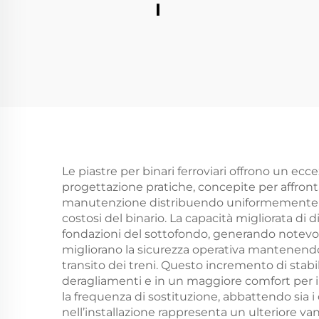
I
Le piastre per binari ferroviari offrono un ecc
progettazione pratiche, concepite per affrontar
manutenzione distribuendo uniformemente i c
costosi del binario. La capacità migliorata di d
fondazioni del sottofondo, generando notevoli 
migliorano la sicurezza operativa mantenendo 
transito dei treni. Questo incremento di stabil
deragliamenti e in un maggiore comfort per i p
la frequenza di sostituzione, abbattendo sia i 
nell’installazione rappresenta un ulteriore va