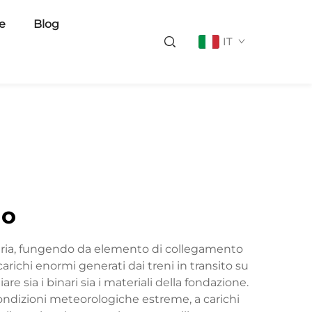
ie
Blog
IT
io
viaria, fungendo da elemento di collegamento
carichi enormi generati dai treni in transito su
 sia i binari sia i materiali della fondazione.
a condizioni meteorologiche estreme, a carichi