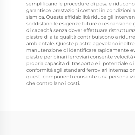
semplificano le procedure di posa e riducono i 
garantisce prestazioni costanti in condizioni am
sismica. Questa affidabilità riduce gli interven
soddisfano le esigenze future di espansione gra
di capacità senza dover effettuare ristrutturaz
piastre di alta qualità contribuiscono a ridurr
ambientale. Queste piastre agevolano inoltre 
manutenzione di identificare rapidamente eve
piastre per binari ferroviari consente velocità
propria capacità di trasporto e il potenziale di
conformità agli standard ferroviari internaziona
questi componenti consente una personalizza
che controllano i costi.