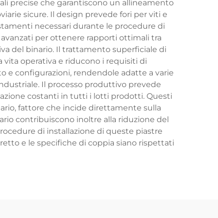
ali precise che garantiscono un allineamento
iarie sicure. Il design prevede fori per viti e
iustamenti necessari durante le procedure di
avanzati per ottenere rapporti ottimali tra
 del binario. Il trattamento superficiale di
vita operativa e riducono i requisiti di
o e configurazioni, rendendole adatte a varie
a industriale. Il processo produttivo prevede
one costanti in tutti i lotti prodotti. Questi
o, fattore che incide direttamente sulla
iario contribuiscono inoltre alla riduzione del
rocedure di installazione di queste piastre
to e le specifiche di coppia siano rispettati