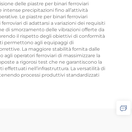
ione delle piastre per binari ferroviari
 intense precipitazioni fino all’attività
rative. Le piastre per binari ferroviari
roviari di adattarsi a variazioni dei requisiti
iche di smorzamento delle vibrazioni offerte da
rendo il rispetto degli obiettivi di conformità
ati permettono agli equipaggi di
ettive. La maggiore stabilità fornita dalle
 agli operatori ferroviari di massimizzare la
ttoposte a rigorosi test che ne garantiscono la
effettuati nell’infrastruttura. La versatilità di
enendo processi produttivi standardizzati