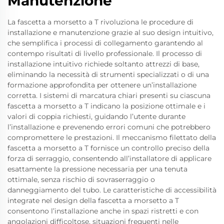
Manutenzione
La fascetta a morsetto a T rivoluziona le procedure di
installazione e manutenzione grazie al suo design intuitivo,
che semplifica i processi di collegamento garantendo al
contempo risultati di livello professionale. Il processo di
installazione intuitivo richiede soltanto attrezzi di base,
eliminando la necessità di strumenti specializzati o di una
formazione approfondita per ottenere un’installazione
corretta. I sistemi di marcatura chiari presenti su ciascuna
fascetta a morsetto a T indicano la posizione ottimale e i
valori di coppia richiesti, guidando l’utente durante
l’installazione e prevenendo errori comuni che potrebbero
compromettere le prestazioni. Il meccanismo filettato della
fascetta a morsetto a T fornisce un controllo preciso della
forza di serraggio, consentendo all’installatore di applicare
esattamente la pressione necessaria per una tenuta
ottimale, senza rischio di sovraserraggio o
danneggiamento del tubo. Le caratteristiche di accessibilità
integrate nel design della fascetta a morsetto a T
consentono l’installazione anche in spazi ristretti e con
angolazioni difficoltose, situazioni frequenti nelle