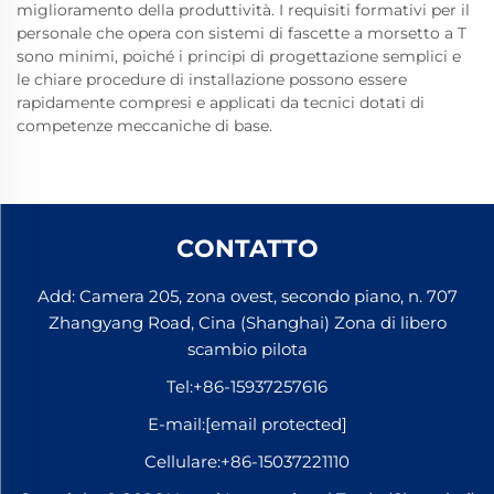
miglioramento della produttività. I requisiti formativi per il
personale che opera con sistemi di fascette a morsetto a T
sono minimi, poiché i principi di progettazione semplici e
le chiare procedure di installazione possono essere
rapidamente compresi e applicati da tecnici dotati di
competenze meccaniche di base.
CONTATTO
Add: Camera 205, zona ovest, secondo piano, n. 707
Zhangyang Road, Cina (Shanghai) Zona di libero
scambio pilota
Tel:
+86-15937257616
E-mail:
[email protected]
Cellulare:
+86-15037221110