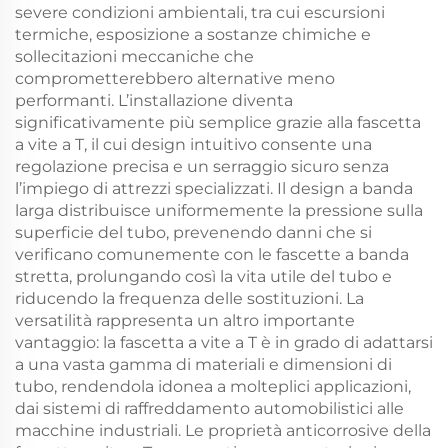
severe condizioni ambientali, tra cui escursioni
termiche, esposizione a sostanze chimiche e
sollecitazioni meccaniche che
comprometterebbero alternative meno
performanti. L’installazione diventa
significativamente più semplice grazie alla fascetta
a vite a T, il cui design intuitivo consente una
regolazione precisa e un serraggio sicuro senza
l’impiego di attrezzi specializzati. Il design a banda
larga distribuisce uniformemente la pressione sulla
superficie del tubo, prevenendo danni che si
verificano comunemente con le fascette a banda
stretta, prolungando così la vita utile del tubo e
riducendo la frequenza delle sostituzioni. La
versatilità rappresenta un altro importante
vantaggio: la fascetta a vite a T è in grado di adattarsi
a una vasta gamma di materiali e dimensioni di
tubo, rendendola idonea a molteplici applicazioni,
dai sistemi di raffreddamento automobilistici alle
macchine industriali. Le proprietà anticorrosive della