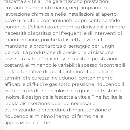
fascetta a vite a T ne garantiscono prestazioni
costanti in ambienti marini, negli impianti di
lavorazione chimica e nelle installazioni all’aperto,
dove umidità e contaminanti rappresentano sfide
continue. L’efficienza economica deriva dalla minore
necessità di sostituzioni frequenti e di interventi di
manutenzione, poiché la fascetta a vite a T
mantiene la propria forza di serraggio per lunghi
periodi. La produzione di precisione di ciascuna
fascetta a vite a T garantisce qualità e prestazioni
costanti, eliminando le variabilità spesso riscontrabili
nelle alternative di qualità inferiore. I benefici in
termini di sicurezza includono il contenimento
affidabile di fluidi e gas sotto pressione, riducendo il
rischio di perdite pericolose o di guasti del sistema.
Inoltre, il design della fascetta a vite a T ne facilita la
rapida disinserzione quando necessario,
ottimizzando le procedure di manutenzione e
riducendo al minimo i tempi di fermo nelle
applicazioni critiche.