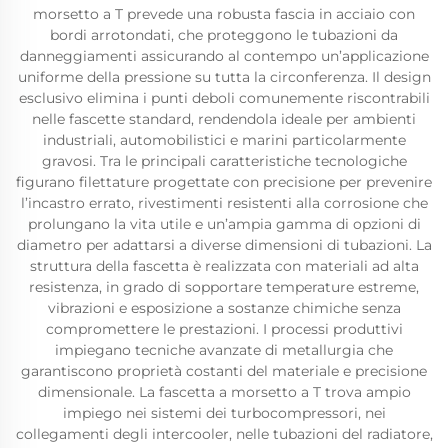
morsetto a T prevede una robusta fascia in acciaio con
bordi arrotondati, che proteggono le tubazioni da
danneggiamenti assicurando al contempo un’applicazione
uniforme della pressione su tutta la circonferenza. Il design
esclusivo elimina i punti deboli comunemente riscontrabili
nelle fascette standard, rendendola ideale per ambienti
industriali, automobilistici e marini particolarmente
gravosi. Tra le principali caratteristiche tecnologiche
figurano filettature progettate con precisione per prevenire
l’incastro errato, rivestimenti resistenti alla corrosione che
prolungano la vita utile e un’ampia gamma di opzioni di
diametro per adattarsi a diverse dimensioni di tubazioni. La
struttura della fascetta è realizzata con materiali ad alta
resistenza, in grado di sopportare temperature estreme,
vibrazioni e esposizione a sostanze chimiche senza
compromettere le prestazioni. I processi produttivi
impiegano tecniche avanzate di metallurgia che
garantiscono proprietà costanti del materiale e precisione
dimensionale. La fascetta a morsetto a T trova ampio
impiego nei sistemi dei turbocompressori, nei
collegamenti degli intercooler, nelle tubazioni del radiatore,