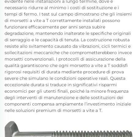
evidente nelle installazioni a lungo termine, dove è
necessario ridurre al minimo i costi di sostituzione e i
tempi di fermo. I test sul campo dimostrano che gli insiemi
di morsetti a vite a T correttamente installati possono
funzionare efficacemente per anni senza subire
degradazione, mantenendo inalterate le specifiche originali
di serraggio e le capacità di tenuta. La costruzione robusta
resiste allo svitamento causato da vibrazioni, cicli termici e
sollecitazioni meccaniche che comprometterebbero invece
morsetti convenzionali. I protocolli di assicurazione della
qualità garantiscono che ogni morsetto a vite a T soddisfi
rigorosi requisiti di durata mediante procedure di prova
severe che simulano le condizioni operative reali. Questa
eccezionale durata si traduce in significativi risparmi
economici per gli utenti finali, poiché la minore frequenza
degli interventi di manutenzione e delle sostituzioni dei
componenti compensa ampiamente l’investimento iniziale
nelle soluzioni premium di morsetti a vite a T.