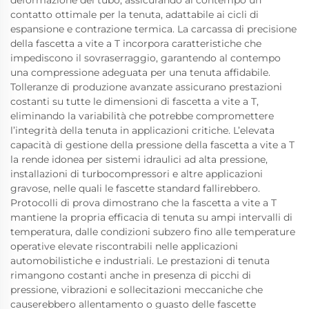
contatto ottimale per la tenuta, adattabile ai cicli di
espansione e contrazione termica. La carcassa di precisione
della fascetta a vite a T incorpora caratteristiche che
impediscono il sovraserraggio, garantendo al contempo
una compressione adeguata per una tenuta affidabile.
Tolleranze di produzione avanzate assicurano prestazioni
costanti su tutte le dimensioni di fascetta a vite a T,
eliminando la variabilità che potrebbe compromettere
l’integrità della tenuta in applicazioni critiche. L’elevata
capacità di gestione della pressione della fascetta a vite a T
la rende idonea per sistemi idraulici ad alta pressione,
installazioni di turbocompressori e altre applicazioni
gravose, nelle quali le fascette standard fallirebbero.
Protocolli di prova dimostrano che la fascetta a vite a T
mantiene la propria efficacia di tenuta su ampi intervalli di
temperatura, dalle condizioni subzero fino alle temperature
operative elevate riscontrabili nelle applicazioni
automobilistiche e industriali. Le prestazioni di tenuta
rimangono costanti anche in presenza di picchi di
pressione, vibrazioni e sollecitazioni meccaniche che
causerebbero allentamento o guasto delle fascette