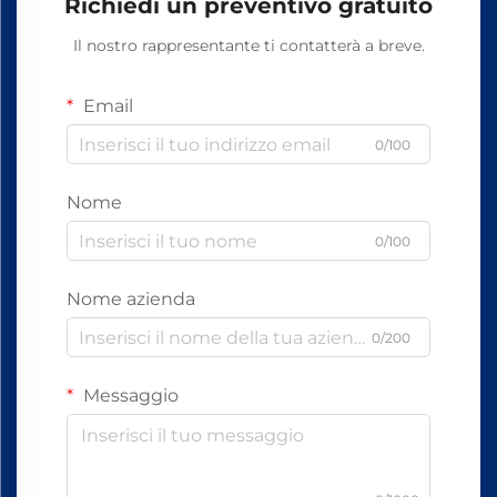
Richiedi un preventivo gratuito
Il nostro rappresentante ti contatterà a breve.
Email
0/100
Nome
0/100
Nome azienda
0/200
Messaggio