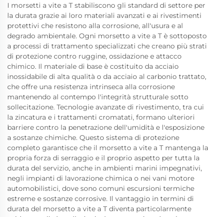
I morsetti a vite a T stabiliscono gli standard di settore per
la durata grazie ai loro materiali avanzati e ai rivestimenti
protettivi che resistono alla corrosione, all'usura e al
degrado ambientale. Ogni morsetto a vite a T è sottoposto
a processi di trattamento specializzati che creano più strati
di protezione contro ruggine, ossidazione e attacco
chimico. Il materiale di base è costituito da acciaio
inossidabile di alta qualità o da acciaio al carbonio trattato,
che offre una resistenza intrinseca alla corrosione
mantenendo al contempo l'integrità strutturale sotto
sollecitazione. Tecnologie avanzate di rivestimento, tra cui
la zincatura e i trattamenti cromatati, formano ulteriori
barriere contro la penetrazione dell'umidità e l'esposizione
a sostanze chimiche. Questo sistema di protezione
completo garantisce che il morsetto a vite a T mantenga la
propria forza di serraggio e il proprio aspetto per tutta la
durata del servizio, anche in ambienti marini impegnativi,
negli impianti di lavorazione chimica o nei vani motore
automobilistici, dove sono comuni escursioni termiche
estreme e sostanze corrosive. Il vantaggio in termini di
durata del morsetto a vite a T diventa particolarmente