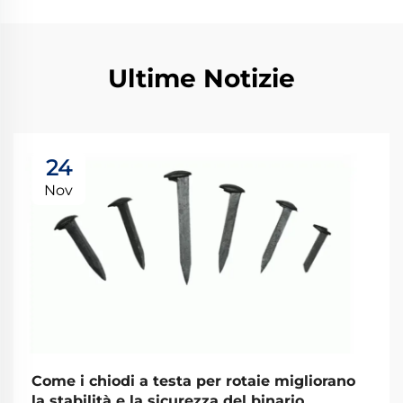
Ultime Notizie
24
Nov
Come i chiodi a testa per rotaie migliorano
la stabilità e la sicurezza del binario