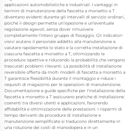
applicazioni automobilistiche e industriali. I vantaggi in
termini di manutenzione della fascetta a morsetto a T
diventano evidenti durante gli intervalli di servizio ordinari,
poiché il design permette un’ispezione e un’eventuale
regolazione agevoli, senza dover rimuovere
completamente l’intero gruppo di fissaggio. Gli indicatori
visivi aiutano il personale addetto alla manutenzione a
valutare rapidamente lo stato e la corretta installazione di
ciascuna fascetta a morsetto a T, ottimizzando le
procedure ispettive e riducendo la probabilità che vengano
trascurati problemi rilevanti. La possibilità di installazione
reversibile offerta da molti modelli di fascetta a morsetto a
T garantisce flessibilità durante il montaggio e riduce i
requisiti di magazzino per le operazioni di manutenzione.
Documentazione e guide specifiche per l’installazione della
fascetta a morsetto a T assicurano pratiche di installazione
coerenti tra diversi utenti e applicazioni, favorendo
affidabilità e ottimizzazione delle prestazioni. I risparmi di
tempo derivanti da procedure di installazione e
manutenzione semplificate si traducono direttamente in
una riduzione dei costi di manodopera e in un