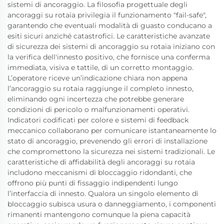
sistemi di ancoraggio. La filosofia progettuale degli
ancoraggi su rotaia privilegia il funzionamento "fail-safe",
garantendo che eventuali modalità di guasto conducano a
esiti sicuri anziché catastrofici. Le caratteristiche avanzate
di sicurezza dei sistemi di ancoraggio su rotaia iniziano con
la verifica dell'innesto positivo, che fornisce una conferma
immediata, visiva e tattile, di un corretto montaggio.
L’operatore riceve un’indicazione chiara non appena
l’ancoraggio su rotaia raggiunge il completo innesto,
eliminando ogni incertezza che potrebbe generare
condizioni di pericolo o malfunzionamenti operativi.
Indicatori codificati per colore e sistemi di feedback
meccanico collaborano per comunicare istantaneamente lo
stato di ancoraggio, prevenendo gli errori di installazione
che compromettono la sicurezza nei sistemi tradizionali. Le
caratteristiche di affidabilità degli ancoraggi su rotaia
includono meccanismi di bloccaggio ridondanti, che
offrono più punti di fissaggio indipendenti lungo
l’interfaccia di innesto. Qualora un singolo elemento di
bloccaggio subisca usura o danneggiamento, i componenti
rimanenti mantengono comunque la piena capacità