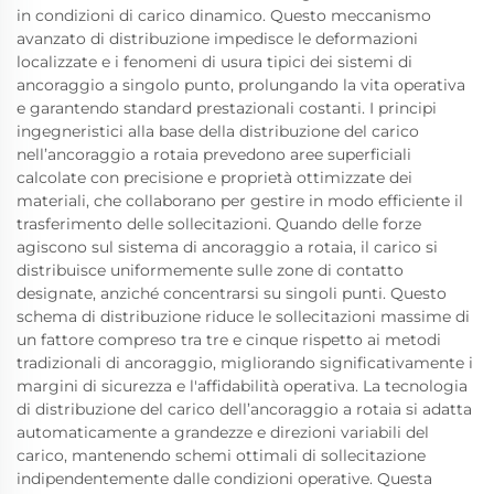
in condizioni di carico dinamico. Questo meccanismo
avanzato di distribuzione impedisce le deformazioni
localizzate e i fenomeni di usura tipici dei sistemi di
ancoraggio a singolo punto, prolungando la vita operativa
e garantendo standard prestazionali costanti. I principi
ingegneristici alla base della distribuzione del carico
nell’ancoraggio a rotaia prevedono aree superficiali
calcolate con precisione e proprietà ottimizzate dei
materiali, che collaborano per gestire in modo efficiente il
trasferimento delle sollecitazioni. Quando delle forze
agiscono sul sistema di ancoraggio a rotaia, il carico si
distribuisce uniformemente sulle zone di contatto
designate, anziché concentrarsi su singoli punti. Questo
schema di distribuzione riduce le sollecitazioni massime di
un fattore compreso tra tre e cinque rispetto ai metodi
tradizionali di ancoraggio, migliorando significativamente i
margini di sicurezza e l'affidabilità operativa. La tecnologia
di distribuzione del carico dell’ancoraggio a rotaia si adatta
automaticamente a grandezze e direzioni variabili del
carico, mantenendo schemi ottimali di sollecitazione
indipendentemente dalle condizioni operative. Questa