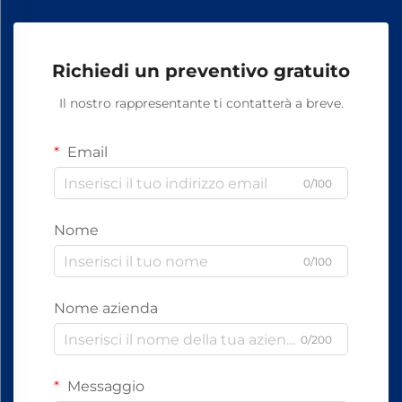
Richiedi un preventivo gratuito
Il nostro rappresentante ti contatterà a breve.
Email
0/100
Nome
0/100
Nome azienda
0/200
Messaggio