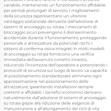
variabile, mantenendo un funzionamento affidabile
per periodi prolungati di servizio. I miglioramenti
della sicurezza rappresentano un ulteriore
vantaggio sostanziale derivante dall’adozione di
sistemi di ancoraggio su rotaia. I meccanismi di
bloccaggio sicuri prevengono il disinserimento
accidentale durante il funzionamento, proteggendo
personale e attrezzature da potenziali rischi. I
sistemi di conferma visiva integrati in molti modelli
di ancoraggio su rotaia forniscono una verifica
immediata dell’avvenuto corretto innesto,
riducendo l’incertezza dell’operatore e potenziando i
protocolli di sicurezza sul luogo di lavoro. Le capacità
di posizionamento standardizzate eliminano ogni
approssimazione nel posizionamento delle
attrezzature, garantendo installazioni sempre
coerenti e affidabili. I benefici economici derivano
naturalmente dall’adozione di sistemi di ancoraggio
su rotaia grazie alla riduzione delle esigenze di
manutenzione e all’allungamento dei cicli di vita