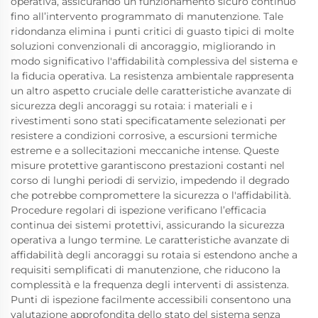
operativa, assicurando un funzionamento sicuro continuo
fino all’intervento programmato di manutenzione. Tale
ridondanza elimina i punti critici di guasto tipici di molte
soluzioni convenzionali di ancoraggio, migliorando in
modo significativo l'affidabilità complessiva del sistema e
la fiducia operativa. La resistenza ambientale rappresenta
un altro aspetto cruciale delle caratteristiche avanzate di
sicurezza degli ancoraggi su rotaia: i materiali e i
rivestimenti sono stati specificatamente selezionati per
resistere a condizioni corrosive, a escursioni termiche
estreme e a sollecitazioni meccaniche intense. Queste
misure protettive garantiscono prestazioni costanti nel
corso di lunghi periodi di servizio, impedendo il degrado
che potrebbe compromettere la sicurezza o l'affidabilità.
Procedure regolari di ispezione verificano l’efficacia
continua dei sistemi protettivi, assicurando la sicurezza
operativa a lungo termine. Le caratteristiche avanzate di
affidabilità degli ancoraggi su rotaia si estendono anche a
requisiti semplificati di manutenzione, che riducono la
complessità e la frequenza degli interventi di assistenza.
Punti di ispezione facilmente accessibili consentono una
valutazione approfondita dello stato del sistema senza