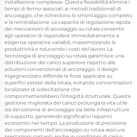
installazione complesse. Questa flessibilità elimina i
tempi di fermo associati ai metodi tradizionali di
ancoraggio, che richiedono lo smontaggio completo
e la reinstallazione. La capacità di regolazione rapida
dei meccanismi di ancoraggio su rotaia consente
agli operatori di rispondere immediatamente a
esigenze operative variabili, massimizzando la
produttività e riducendo i costi del lavoro. La
tecnologia di ancoraggio su rotaia garantisce una
distribuzione del carico superiore rispetto alle
soluzioni convenzionali di ancoraggio. Il design
ingegnerizzato diffonde le forze applicate su
superfici estese della rotaia, evitando concentrazioni
localizzate di sollecitazione che
comprometterebbero l’integrità strutturale. Questa
gestione migliorata del carico prolunga la vita utile
sia del sistema di ancoraggio sia delle infrastrutture
di supporto, generando significativi risparmi
economici nel tempo. La produzione di precisione
dei componenti dell’ancoraggio su rotaia assicura
prestazioni costanti anche in condizioni di carico