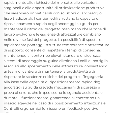
rapidamente alle richieste del mercato, alle variazioni
stagionali e alle opportunità di ottimizzazione produttiva
che sarebbero impraticabili con soluzioni di ancoraggio
fisso tradizionali. I cantieri edili sfruttano la capacità di
riposizionamento rapido degli ancoraggi su guida per
mantenere il ritmo del progetto man mano che le zone di
lavoro evolvono e le esigenze di attrezzature cambiano
nelle diverse fasi del progetto. La possibilità di spostare
rapidamente ponteggi, strutture temporanee e attrezzature
di supporto consente di rispettare i tempi di consegna,
mantenendo al contempo elevati standard di sicurezza. I
sistemi di ancoraggio su guida eliminano i colli di bottiglia
associati allo spostamento delle attrezzature, consentendo
ai team di cantiere di mantenere la produttività e di
rispettare le scadenze critiche del progetto. L’ingegneria
alla base della capacità di riposizionamento rapido degli
ancoraggi su guida prevede meccanismi di sicurezza a
prova di errore, che impediscono lo sgancio accidentale
durante il funzionamento, garantendo al contempo un
rilascio agevole nel caso di riposizionamento intenzionale.
Controlli ergonomici forniscono un feedback positivo