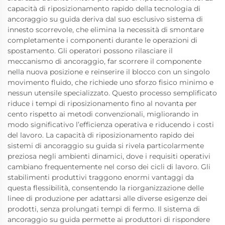
capacità di riposizionamento rapido della tecnologia di
ancoraggio su guida deriva dal suo esclusivo sistema di
innesto scorrevole, che elimina la necessità di smontare
completamente i componenti durante le operazioni di
spostamento. Gli operatori possono rilasciare il
meccanismo di ancoraggio, far scorrere il componente
nella nuova posizione e reinserire il blocco con un singolo
movimento fluido, che richiede uno sforzo fisico minimo e
nessun utensile specializzato. Questo processo semplificato
riduce i tempi di riposizionamento fino al novanta per
cento rispetto ai metodi convenzionali, migliorando in
modo significativo l’efficienza operativa e riducendo i costi
del lavoro. La capacità di riposizionamento rapido dei
sistemi di ancoraggio su guida si rivela particolarmente
preziosa negli ambienti dinamici, dove i requisiti operativi
cambiano frequentemente nel corso dei cicli di lavoro. Gli
stabilimenti produttivi traggono enormi vantaggi da
questa flessibilità, consentendo la riorganizzazione delle
linee di produzione per adattarsi alle diverse esigenze dei
prodotti, senza prolungati tempi di fermo. Il sistema di
ancoraggio su guida permette ai produttori di rispondere