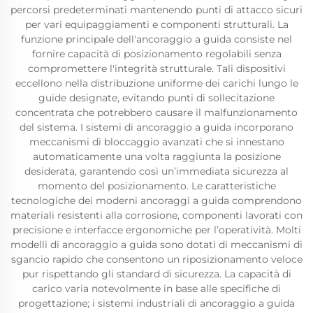
percorsi predeterminati mantenendo punti di attacco sicuri
per vari equipaggiamenti e componenti strutturali. La
funzione principale dell'ancoraggio a guida consiste nel
fornire capacità di posizionamento regolabili senza
compromettere l'integrità strutturale. Tali dispositivi
eccellono nella distribuzione uniforme dei carichi lungo le
guide designate, evitando punti di sollecitazione
concentrata che potrebbero causare il malfunzionamento
del sistema. I sistemi di ancoraggio a guida incorporano
meccanismi di bloccaggio avanzati che si innestano
automaticamente una volta raggiunta la posizione
desiderata, garantendo così un’immediata sicurezza al
momento del posizionamento. Le caratteristiche
tecnologiche dei moderni ancoraggi a guida comprendono
materiali resistenti alla corrosione, componenti lavorati con
precisione e interfacce ergonomiche per l’operatività. Molti
modelli di ancoraggio a guida sono dotati di meccanismi di
sgancio rapido che consentono un riposizionamento veloce
pur rispettando gli standard di sicurezza. La capacità di
carico varia notevolmente in base alle specifiche di
progettazione; i sistemi industriali di ancoraggio a guida