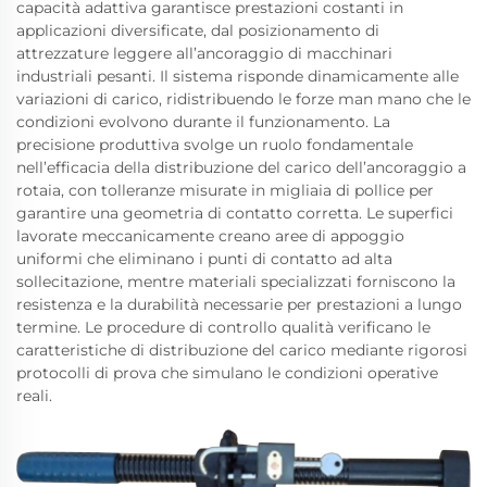
capacità adattiva garantisce prestazioni costanti in
applicazioni diversificate, dal posizionamento di
attrezzature leggere all’ancoraggio di macchinari
industriali pesanti. Il sistema risponde dinamicamente alle
variazioni di carico, ridistribuendo le forze man mano che le
condizioni evolvono durante il funzionamento. La
precisione produttiva svolge un ruolo fondamentale
nell’efficacia della distribuzione del carico dell’ancoraggio a
rotaia, con tolleranze misurate in migliaia di pollice per
garantire una geometria di contatto corretta. Le superfici
lavorate meccanicamente creano aree di appoggio
uniformi che eliminano i punti di contatto ad alta
sollecitazione, mentre materiali specializzati forniscono la
resistenza e la durabilità necessarie per prestazioni a lungo
termine. Le procedure di controllo qualità verificano le
caratteristiche di distribuzione del carico mediante rigorosi
protocolli di prova che simulano le condizioni operative
reali.