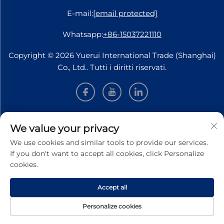
E-mail:
[email protected]
Whatsapp:
+86-15037221110
Copyright © 2026 Yuerui International Trade (Shanghai)
Co., Ltd.. Tutti i diritti riservati.
INFORMAZIONI
We value your privacy
We use cookies and similar tools to provide our services.
Iscriviti per ricevere la nostra newsletter settimanale
If you don't want to accept all cookies, click Personalize
cookies.
Accept all
Invia
Personalize cookies