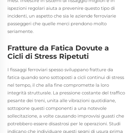
mesi. Investire in sistemi di fissaggio migliori e in
ispezioni regolari aiuta a prevenire questo tipo di
incidenti, un aspetto che sia le aziende ferroviarie
passeggeri che quelle merci prendono molto
seriamente.
Fratture da Fatica Dovute a
Cicli di Stress Ripetuti
I fissaggi ferroviari spesso sviluppano fratture da
fatica quando sono sottoposti a cicli continui di stress
nel tempo, il che alla fine compromette la loro
integrità strutturale. La pressione costante del traffico
pesante dei treni, unita alle vibrazioni quotidiane,
sottopone questi componenti a una notevole
sollecitazione, a volte causando improvvisi guasti che
potrebbero essere disastrosi per le operazioni. Studi
indicano che individuare questi segni di usura prima