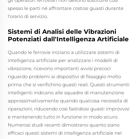
gli operatori ferroviari non devono sostituire così
spesso le parti né affrontare costosi guasti durante
l'orario di servizio.
Sistemi di Analisi delle Vibrazioni
Potenziati dall'Intelligenza Artificiale
Quando le ferrovie iniziano a utilizzare sistemi di
intelligenza artificiale per analizzare i modelli di
vibrazione, ricevono importanti avvisi precoci
riguardo problemi ai dispositivi di fissaggio molto
prima che si verifichino guasti reali. Questi strumenti
intelligenti indicano alle squadre di manutenzione
approssimativamente quando qualcosa necessita di
riparazioni, riducendo così fastidiosi guasti improvvisi
e mantenendo tutto in funzione in modo sicuro.
Numerosi studi recenti dimostrano quanto siano
efficaci questi sistemi di intelligenza artificiale nel