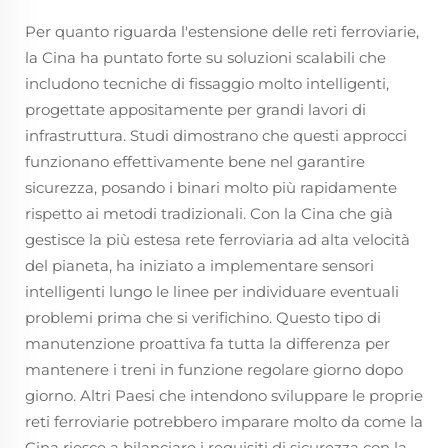
Per quanto riguarda l'estensione delle reti ferroviarie,
la Cina ha puntato forte su soluzioni scalabili che
includono tecniche di fissaggio molto intelligenti,
progettate appositamente per grandi lavori di
infrastruttura. Studi dimostrano che questi approcci
funzionano effettivamente bene nel garantire
sicurezza, posando i binari molto più rapidamente
rispetto ai metodi tradizionali. Con la Cina che già
gestisce la più estesa rete ferroviaria ad alta velocità
del pianeta, ha iniziato a implementare sensori
intelligenti lungo le linee per individuare eventuali
problemi prima che si verifichino. Questo tipo di
manutenzione proattiva fa tutta la differenza per
mantenere i treni in funzione regolare giorno dopo
giorno. Altri Paesi che intendono sviluppare le proprie
reti ferroviarie potrebbero imparare molto da come la
Cina riesce a bilanciare i requisiti di sicurezza con la