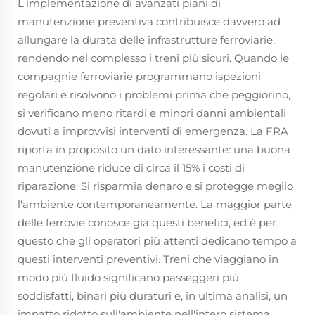
L'implementazione di avanzati piani di
manutenzione preventiva contribuisce davvero ad
allungare la durata delle infrastrutture ferroviarie,
rendendo nel complesso i treni più sicuri. Quando le
compagnie ferroviarie programmano ispezioni
regolari e risolvono i problemi prima che peggiorino,
si verificano meno ritardi e minori danni ambientali
dovuti a improvvisi interventi di emergenza. La FRA
riporta in proposito un dato interessante: una buona
manutenzione riduce di circa il 15% i costi di
riparazione. Si risparmia denaro e si protegge meglio
l'ambiente contemporaneamente. La maggior parte
delle ferrovie conosce già questi benefici, ed è per
questo che gli operatori più attenti dedicano tempo a
questi interventi preventivi. Treni che viaggiano in
modo più fluido significano passeggeri più
soddisfatti, binari più duraturi e, in ultima analisi, un
impatto ridotto sull'ambiente nell'intero sistema