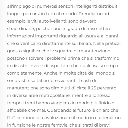
all'impiego di numerosi sensori intelligenti distribuiti
lungo i percorsi in tutto il mondo. Prendiamo ad
esempio le viti autolivellanti: sono davvero
straordinarie, poiché sono in grado di trasmettere
informazioni importanti riguardo all'usura e ai danni
che si verificano direttamente sui binari. Nella pratica,
questo significa che le squadre di manutenzione
possono risolvere i problemi prima che si trasformino
in disastri, invece di aspettare che qualcosa si rompa
completamente. Anche in molte città del mondo si
sono visti risultati impressionanti. I costi di
manutenzione sono diminuiti di circa il 25 percento
in diverse aree metropolitane, mentre allo stesso
tempo i treni hanno viaggiato in modo più fluido e
affidabile che mai. Guardando al futuro, è chiaro che
l'IoT continuerà a rivoluzionare il modo in cui teniamo
in funzione le nostre ferrovie, che si tratti di brevi