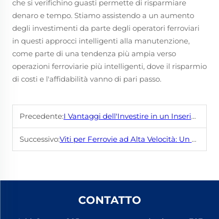
che si verifichino guasti permette di risparmiare
denaro e tempo. Stiamo assistendo a un aumento
degli investimenti da parte degli operatori ferroviari
in questi approcci intelligenti alla manutenzione,
come parte di una tendenza più ampia verso
operazioni ferroviarie più intelligenti, dove il risparmio
di costi e l'affidabilità vanno di pari passo.
Precedente:
I Vantaggi dell'Investire in un Inserimento Sotterraneo ad Alta Precisione
Successivo:
Viti per Ferrovie ad Alta Velocità: Un Elemento Essenziale per Ferrovie Sicure ed Efficienti
CONTATTO