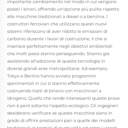
importante cambiamento nel modo in cui vengono
posati i binari, offrendo un'opzione più pulita rispetto
alle macchine tradizionali a diesel o a benzina. I
costruttori ferroviari che utilizzano questi nuovi
sistemi riferiscono di aver ridotto le emissioni di
carbonio durante i lavori di costruzione, il che si
inserisce perfettamente negli obiettivi ambientali
che molti paesi stanno perseguendo. Stiamo già
assistendo all'adozione di questa tecnologia in
diverse grandi aree metropolitane. Ad esempio,
Tokyo e Berlino hanno avviato programmi
sperimentali in cui si stanno effettivamente
costruendo tratti di binario con macchinari a
idrogeno. Quello che rende interessanti queste prove
non è però soltanto l'aspetto ecologico. Gli ingegneri
desiderano verificare se queste macchine siano in
grado di offrire prestazioni pari a quelle dei modelli
tradizionali in termini di puntualità ed entro i vincoli