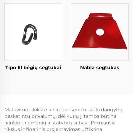
Tipo III bėgių segtukai
Nabla segtukas
Matavimo plokštė kelių transportui siūlo daugybę
paskatintų privalumų, dėl kurių ji tampa būtina
įrankio priemonių ir statybos srityse. Pirmiausia,
tikslus inžinerinis projektavimas užtikrina