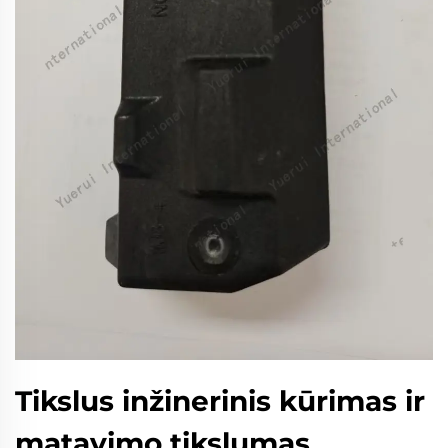
Tikslus inžinerinis kūrimas ir
matavimo tikslumas