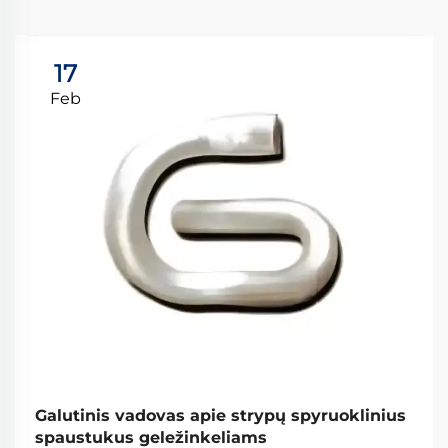
17
Feb
Galutinis vadovas apie strypų spyruoklinius
spaustukus geležinkeliams