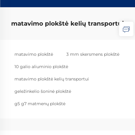
matavimo plokštė kelių transportui
matavimo plokštė
3 mm skersmens plokštė
10 galio aliuminio plokštė
matavimo plokštė kelių transportui
geležinkelio šoninė plokštė
g5 g7 matmenų plokštė