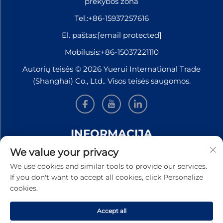
prekybos zona
Tel.:
+86-15937257616
El. paštas:
[email protected]
Mobilusis:
+86-15037221110
Autorių teisės © 2026 Yuerui International Trade
(Shanghai) Co., Ltd.. Visos teisės saugomos.
INFORMACIJA
We value your privacy
Užsiregistruokite, kad gautumėte mūsų savaitinį
We use cookies and similar tools to provide our services.
naujienlaiškį
If you don't want to accept all cookies, click Personalize
cookies.
Accept all