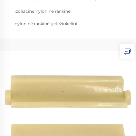
izoliacinė nyloninė rankinė
nyloninė rankinė geležinkeliui