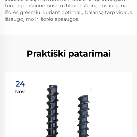
tuo tarpu išorinė pusė užtikrina stiprią apsaugą nuo
išorės grėsmių, kuriant optimalų balansą tarp vidaus
išsaugojimo ir išorės apsaugos.
Praktiški patarimai
24
Nov