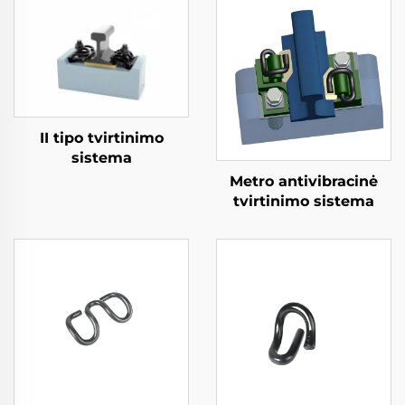
II tipo tvirtinimo
sistema
Metro antivibracinė
tvirtinimo sistema