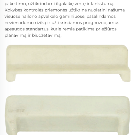
pakeitimo, užtikrindami ilgalaikę vertę ir lankstumą.
Kokybės kontrolės priemonės užtikrina nuolatinį našumą
visuose nailono apvalkalo gaminiuose, pašalindamos
nevienodumo riziką ir užtikrindamos prognozuojamus
apsaugos standartus, kurie remia patikimą priežiūros
planavimą ir biudžetavimą.