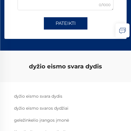
0/1000
PATEIKTI
dyžio eismo svara dydis
dyžio eismo svara dydis
dyžio eismo svaros dydžiai
geležinkelio įrangos įmonė