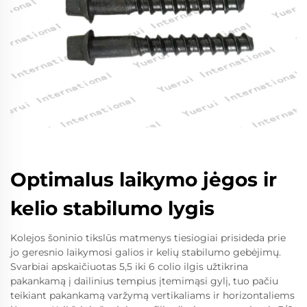
Optimalus laikymo jėgos ir
kelio stabilumo lygis
Kolejos šoninio tikslūs matmenys tiesiogiai prisideda prie
jo geresnio laikymosi galios ir kelių stabilumo gebėjimų.
Svarbiai apskaičiuotas 5,5 iki 6 colio ilgis užtikrina
pakankamą į dailinius tempius įtemimąsi gylį, tuo pačiu
teikiant pakankamą varžymą vertikaliams ir horizontaliems