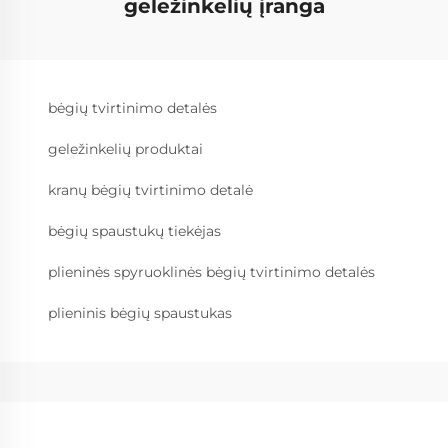
geležinkelių įranga
bėgių tvirtinimo detalės
geležinkelių produktai
kranų bėgių tvirtinimo detalė
bėgių spaustukų tiekėjas
plieninės spyruoklinės bėgių tvirtinimo detalės
plieninis bėgių spaustukas