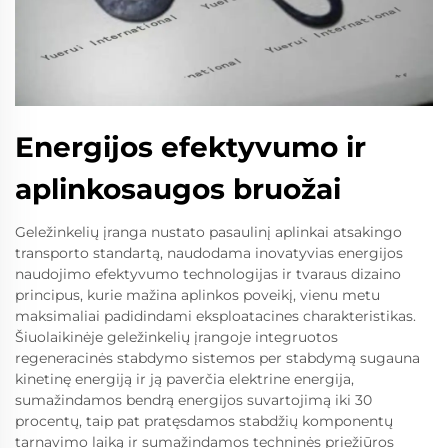
Energijos efektyvumo ir
aplinkosaugos bruožai
Geležinkelių įranga nustato pasaulinį aplinkai atsakingo
transporto standartą, naudodama inovatyvias energijos
naudojimo efektyvumo technologijas ir tvaraus dizaino
principus, kurie mažina aplinkos poveikį, vienu metu
maksimaliai padidindami eksploatacines charakteristikas.
Šiuolaikinėje geležinkelių įrangoje integruotos
regeneracinės stabdymo sistemos per stabdymą sugauna
kinetinę energiją ir ją paverčia elektrine energija,
sumažindamos bendrą energijos suvartojimą iki 30
procentų, taip pat pratęsdamos stabdžių komponentų
tarnavimo laiką ir sumažindamos techninės priežiūros