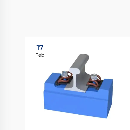
17
Feb