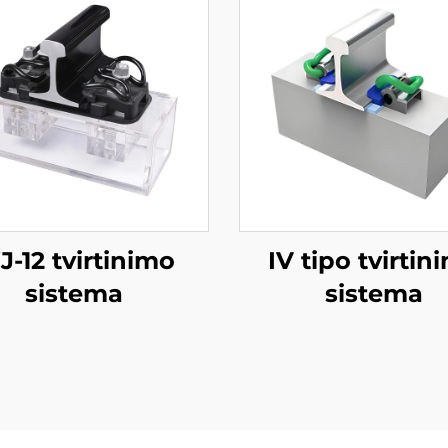
-12 tvirtinimo
IV tipo tvirtin
sistema
sistema