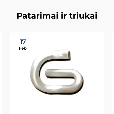
Patarimai ir triukai
17
Feb