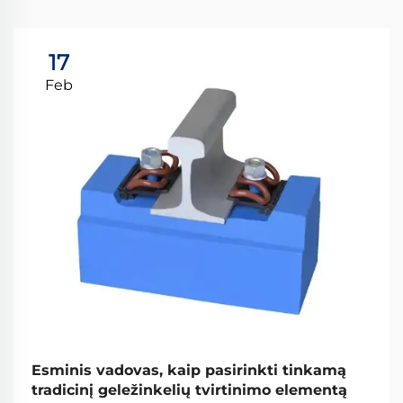
17
Feb
Esminis vadovas, kaip pasirinkti tinkamą
tradicinį geležinkelių tvirtinimo elementą