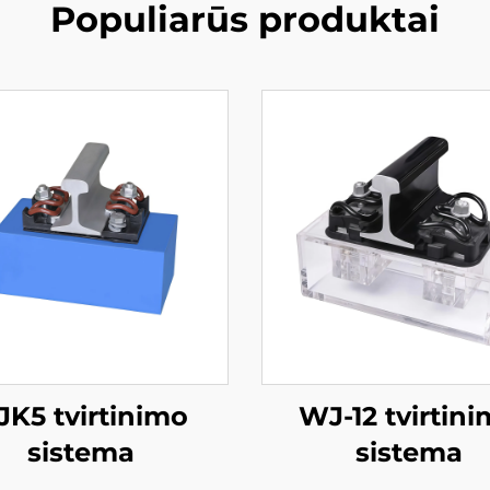
Populiarūs produktai
JK5 tvirtinimo
WJ-12 tvirtin
sistema
sistema