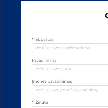
El. paštas
Pavadinimas
Įmonės pavadinimas
Žinutė