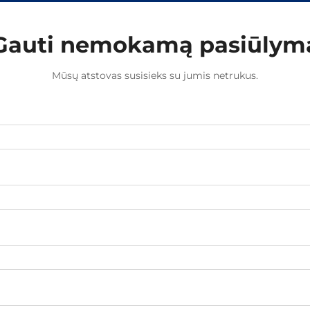
Gauti nemokamą pasiūlym
Mūsų atstovas susisieks su jumis netrukus.