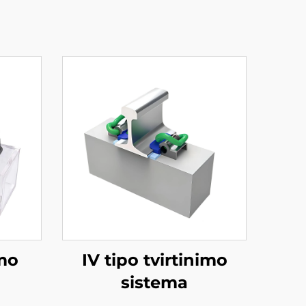
imo
IV tipo tvirtinimo
sistema