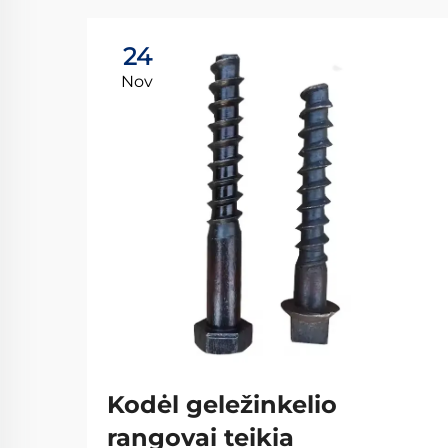
24
Nov
Kodėl geležinkelio
rangovai teikia