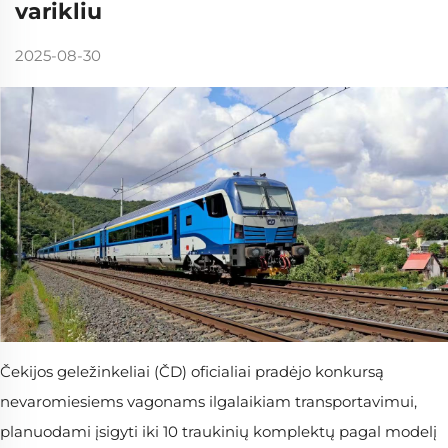
varikliu
2025-08-30
Čekijos geležinkeliai (ČD) oficialiai pradėjo konkursą
nevaromiesiems vagonams ilgalaikiam transportavimui,
planuodami įsigyti iki 10 traukinių komplektų pagal modelį