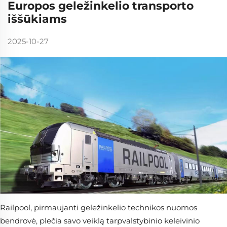
Europos geležinkelio transporto
iššūkiams
2025-10-27
Railpool, pirmaujanti geležinkelio technikos nuomos
bendrovė, plečia savo veiklą tarpvalstybinio keleivinio