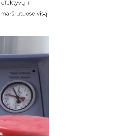
 efektyvų ir
o maršrutuose visą