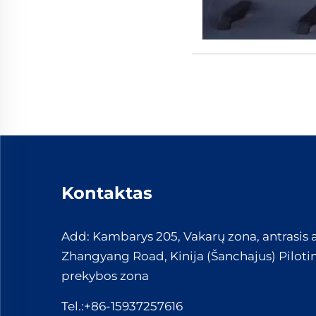
Kontaktas
Add: Kambarys 205, Vakarų zona, antrasis 
Zhangyang Road, Kinija (Šanchajus) Pilotin
prekybos zona
Tel.:
+86-15937257616