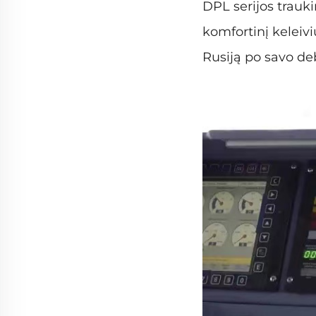
DPL serijos trauki
komfortinį keleiv
Rusiją po savo de