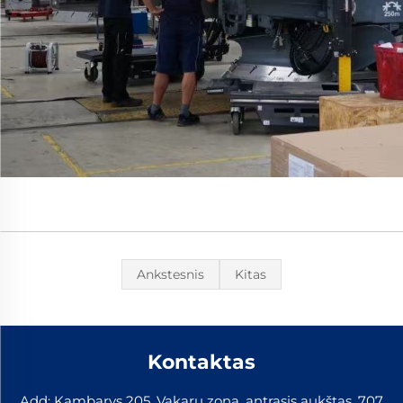
Ankstesnis
Kitas
Kontaktas
Add: Kambarys 205, Vakarų zona, antrasis aukštas, 707