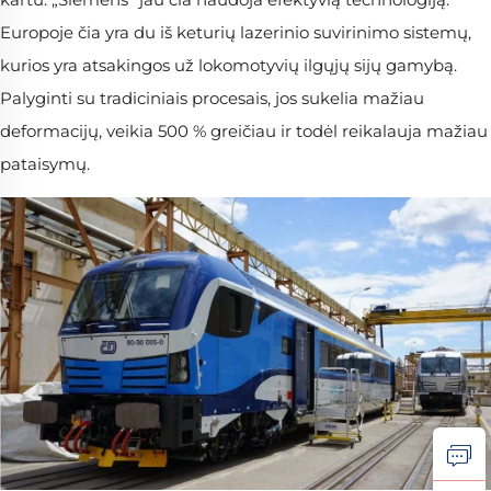
Europoje čia yra du iš keturių lazerinio suvirinimo sistemų,
kurios yra atsakingos už lokomotyvių ilgųjų sijų gamybą.
Palyginti su tradiciniais procesais, jos sukelia mažiau
deformacijų, veikia 500 % greičiau ir todėl reikalauja mažiau
pataisymų.